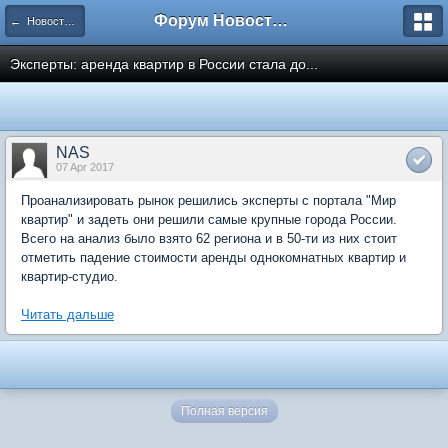
Форум Новостройки
← Новости рынка недвижимости
Эксперты: аренда квартир в России стала до...
NAS
07 Apr 2017
Проанализировать рынок решились эксперты с портала "Мир
квартир" и задеть они решили самые крупные города России.
Всего на анализ было взято 62 региона и в 50-ти из них стоит
отметить падение стоимости аренды однокомнатных квартир и
квартир-студио.
Читать дальше
Полная версия