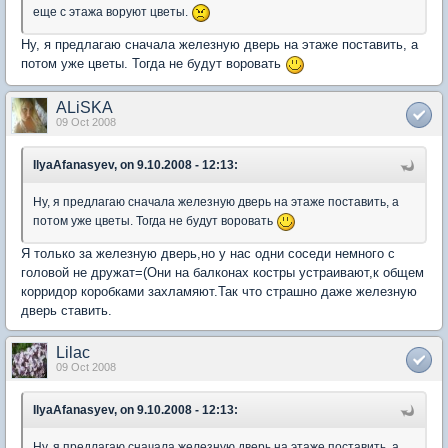
еще с этажа воруют цветы.
Ну, я предлагаю сначала железную дверь на этаже поставить, а
потом уже цветы. Тогда не будут воровать
ALiSKA
09 Oct 2008
IlyaAfanasyev, on 9.10.2008 - 12:13:
Ну, я предлагаю сначала железную дверь на этаже поставить, а
потом уже цветы. Тогда не будут воровать
Я только за железную дверь,но у нас одни соседи немного с
головой не дружат=(Они на балконах костры устраивают,к общем
корридор коробками захламяют.Так что страшно даже железную
дверь ставить.
Lilac
09 Oct 2008
IlyaAfanasyev, on 9.10.2008 - 12:13:
Ну, я предлагаю сначала железную дверь на этаже поставить, а