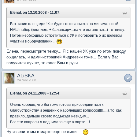
ElenaI, on 13.10.2008 - 11:07:
Вот такие площадки! Как будет готова смета на минимальный
НАШ набор (комплекс + балансир+...на что останется...) - отпишу.
Потом необходимо встретиться с УК и поговорить о их долевом
участии в оборудовании...
Елена, пересмотрите темку... Я с нашей УК уже по этом поводу
общалась, и администрацией Андреевки тоже... Если у Вас
получится лучше, то флаг Вам в руки...
ALiSKA
24 Nov 2008
ElenaI, on 24.11.2008 - 12:54:
Очень хорошо, что Вы тоже готовы присоединиться к
благоустройству и решению наболевших вопросов!!!!..., а то, как
правило, дальше своего подъезда невидим...
Все эти вопросы я поднимала еще в марте ...!
Ну извените мы в марте еще не жили....