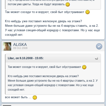
потом уже цветы. Тогда не будут воровать
Так может соседи то и воруют, свой быт обустраивают
Кто нибудь уже поставил железную дверь на этаже?
Меня больше даже устроило бы не на 4 квартры ставить, а на 2.
У нас угловая секция-общий коридор с поворотами. Но у нас еще
соседей нет.
ALiSKA
09 Oct 2008
Lilac, on 9.10.2008 - 15:05:
Так может соседи то и воруют, свой быт обустраивают
Кто нибудь уже поставил железную дверь на этаже?
Меня больше даже устроило бы не на 4 квартры ставить, а на 2. У
нас угловая секция-общий коридор с поворотами. Но у нас еще
соседей нет.
все может быть ...