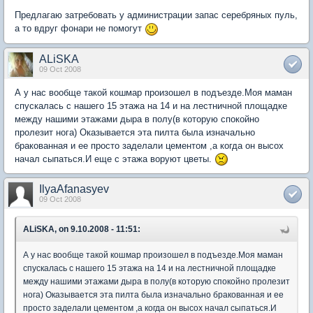
Предлагаю затребовать у администрации запас серебряных пуль,
а то вдруг фонари не помогут
ALiSKA
09 Oct 2008
А у нас вообще такой кошмар произошел в подъезде.Моя маман
спускалась с нашего 15 этажа на 14 и на лестничной площадке
между нашими этажами дыра в полу(в которую спокойно
пролезит нога) Оказывается эта пилта была изначально
бракованная и ее просто заделали цементом ,а когда он высох
начал сыпаться.И еще с этажа воруют цветы.
IlyaAfanasyev
09 Oct 2008
ALiSKA, on 9.10.2008 - 11:51:
А у нас вообще такой кошмар произошел в подъезде.Моя маман
спускалась с нашего 15 этажа на 14 и на лестничной площадке
между нашими этажами дыра в полу(в которую спокойно пролезит
нога) Оказывается эта пилта была изначально бракованная и ее
просто заделали цементом ,а когда он высох начал сыпаться.И