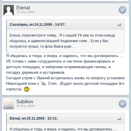
ElenaI
25 Nov 2008
Cassiopea, on 24.11.2008 - 14:57:
Елена, пересмотрите темку... Я с нашей УК уже по этом поводу
общалась, и администрацией Андреевки тоже... Если у Вас
получится лучше, то флаг Вам в руки...
Я общалась и тогда, и вчера, и надеюсь, что мы договорились ...
УК готова с нами сотрудничать и частично финансировать и
детскую площадку, и заборчики огораживающие газоны, и
посадку деревьев и кустарников.
Сегодня утром с Ириной встречались вновь по вопросу установки
Новогодней елки с Эд. Степ.. (Будет около детской площадки 4го
корпуса).
Sabikov
25 Nov 2008
ElenaI, on 25.11.2008 - 10:31:
Я общалась и тогда, и вчера, и надеюсь, что мы договорились ...