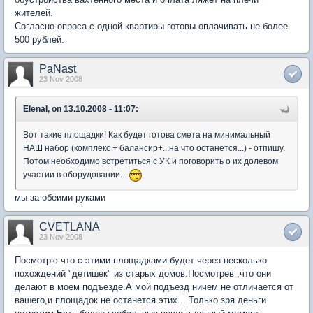
жителей.
Согласно опроса с одной квартиры готовы оплачивать не более
500 рублей.
PaNast
23 Nov 2008
ElenaI, on 13.10.2008 - 11:07:
Вот такие площадки! Как будет готова смета на минимальный
НАШ набор (комплекс + балансир+...на что останется...) - отпишу.
Потом необходимо встретиться с УК и поговорить о их долевом
участии в оборудовании...
мы за обеими руками
CVETLANA
23 Nov 2008
Посмотрю что с этими площадками будет через несколько
похождений "детишек" из старых домов.Посмотрев ,что они
делают в моем подъезде.А мой подъезд ничем не отличается от
вашего,и площадок не останется этих....Только зря деньги