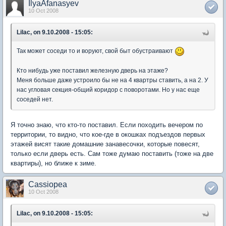
IlyaAfanasyev
10 Oct 2008
Lilac, on 9.10.2008 - 15:05:
Так может соседи то и воруют, свой быт обустраивают
Кто нибудь уже поставил железную дверь на этаже?
Меня больше даже устроило бы не на 4 квартры ставить, а на 2. У
нас угловая секция-общий коридор с поворотами. Но у нас еще
соседей нет.
Я точно знаю, что кто-то поставил. Если походить вечером по
территории, то видно, что кое-где в окошках подъездов первых
этажей висят такие домашние занавесочки, которые повесят,
только если дверь есть. Сам тоже думаю поставить (тоже на две
квартиры), но ближе к зиме.
Cassiopea
10 Oct 2008
Lilac, on 9.10.2008 - 15:05: