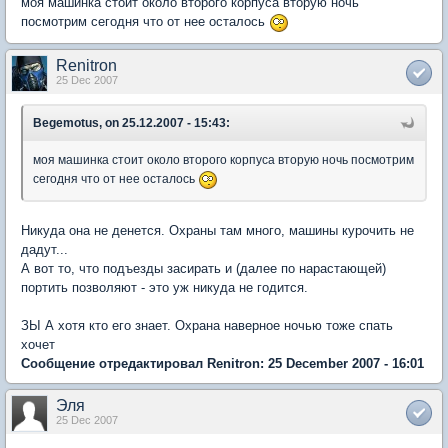
моя машинка стоит около второго корпуса вторую ночь
посмотрим сегодня что от нее осталось
Renitron
25 Dec 2007
Begemotus, on 25.12.2007 - 15:43:
моя машинка стоит около второго корпуса вторую ночь посмотрим
сегодня что от нее осталось
Никуда она не денется. Охраны там много, машины курочить не
дадут...
А вот то, что подъезды засирать и (далее по нарастающей)
портить позволяют - это уж никуда не годится.
ЗЫ А хотя кто его знает. Охрана наверное ночью тоже спать
хочет
Сообщение отредактировал Renitron: 25 December 2007 - 16:01
Эля
25 Dec 2007