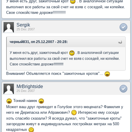
У меня есть друг, зажиточный крот
. В аналогичной ситуации
выполнил все работы за свой счет не взяв с соседей, ни копейки.
Свое спокойствие дороже!!!!!!!!!!!
Sergik
25 Dec 2007
черный831, on 25.12.2007 - 20:28:
У меня есть друг, зажиточный крот
. В аналогичной ситуации
выполнил все работы за свой счет не взяв с соседей, ни копейки.
Свое спокойствие дороже!!!!!!!!!!!
Внимание! Объявляется поиск "зажиточных кротов"...
MrBrightside
25 Dec 2007
Тонкий намек
Может ваш друг приведет в Голубое этого мецената? Фамилия у
него не Дерипаска или Абрамович?
Интересно ему соседи
хоть спасибо сказали? Я всегда думал, что "зажиточные кроты"
загородом живут в индивидуальных постройках метрах на 500
квадратных