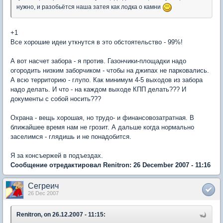
нужно, и разобьётся наша затея как лодка о камни
+1
Все хорошие идеи уткнутся в это обстоятельство - 99%!
А вот насчет забора - я против. Газончики-площадки надо
огородить низким заборчиком - чтобы на джипах не парковались.
А всю территорию - глупо. Как минимум 4-5 выходов из забора
надо делать. И что - на каждом выходе КПП делать??? И
документы с собой носить???
Охрана - вещь хорошая, но трудо- и финансовозатратная. В
ближайшее время нам не грозит. А дальше когда нормально
заселимся - глядишь и не понадобится.
Я за консъержей в подъездах.
Сообщение отредактировал Renitron: 26 December 2007 - 11:16
Сегреич
26 Dec 2007
Renitron, on 26.12.2007 - 11:15: