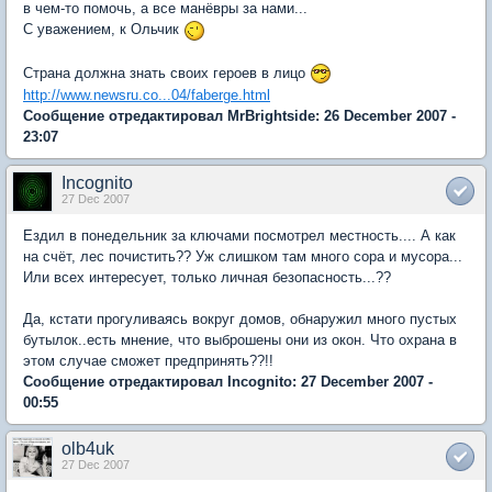
в чем-то помочь, а все манёвры за нами...
С уважением, к Ольчик
Страна должна знать своих героев в лицо
http://www.newsru.co...04/faberge.html
Сообщение отредактировал MrBrightside: 26 December 2007 -
23:07
Incognito
27 Dec 2007
Ездил в понедельник за ключами посмотрел местность.... А как
на счёт, лес почистить?? Уж слишком там много сора и мусора...
Или всех интересует, только личная безопасность...??
Да, кстати прогуливаясь вокруг домов, обнаружил много пустых
бутылок..есть мнение, что выброшены они из окон. Что охрана в
этом случае сможет предпринять??!!
Сообщение отредактировал Incognito: 27 December 2007 -
00:55
olb4uk
27 Dec 2007