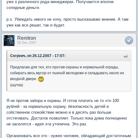
уже о различного рода менеджерах. Получаются вполне
солидные деньги.
p.s. Убеждать никого не хочу, просто высказываю мнение. А там
уже как все решат, так и будет.
Renitron
26 Dec 2007
Сегреич, on 26.12.2007 - 17:07:
Предлагаю для тех, кто против охраны и нормальной ограды,
собирать весь мусор от пьяной молодежи и складывать около их
входной двери.
(шутка)
Я не против забора и охраны. И готов платить не то что 100
рублей - за нормальную охрану, безопасность детей и
собственное спокойствие можно и в десять раз больше
отстегивать. Достаток позволяет. Только пока дома полноценно
не заселятся - идея эта утопична. Это раз.
Организовать все это - нужен человек, обладающий достаточным