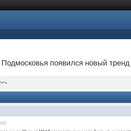
 Подмосковья появился новый тренд
тить.
9:03