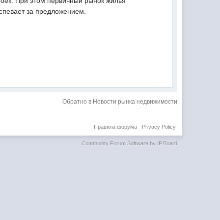
роек. При этом первичный рынок жилья
оспевает за предложением.
Обратно в Новости рынка недвижимости
Правила форума
·
Privacy Policy
Community Forum Software by IP.Board