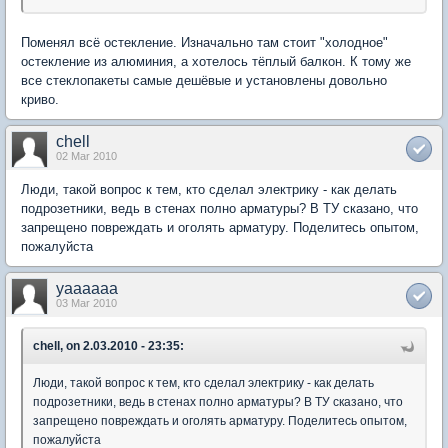
Поменял всё остекление. Изначально там стоит "холодное"
остекление из алюминия, а хотелось тёплый балкон. К тому же
все стеклопакеты самые дешёвые и установлены довольно
криво.
chell
02 Mar 2010
Люди, такой вопрос к тем, кто сделал электрику - как делать
подрозетники, ведь в стенах полно арматуры? В ТУ сказано, что
запрещено повреждать и оголять арматуру. Поделитесь опытом,
пожалуйста
yaaaaaa
03 Mar 2010
chell, on 2.03.2010 - 23:35:
Люди, такой вопрос к тем, кто сделал электрику - как делать
подрозетники, ведь в стенах полно арматуры? В ТУ сказано, что
запрещено повреждать и оголять арматуру. Поделитесь опытом,
пожалуйста