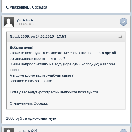
С уважением, Соседка
yaaaaaa
24 Feb 2010
Nataly2009, on 24.02.2010 - 13:53:
Добрый день!
Скажите пожалуйста согласование с УК выполненнного другой
организацией проекта платное?
И еще вопрос счетчики на воду (горячую и холодную) у вас уже
стоят
А в доме кроме вас кто-нибудь живет?
Заранее спасибо за ответ.
Если у вас будут фотографии выложите пожалуйста.
С уважением, Соседка
1880 руб за однокомнатную
Tatiana23