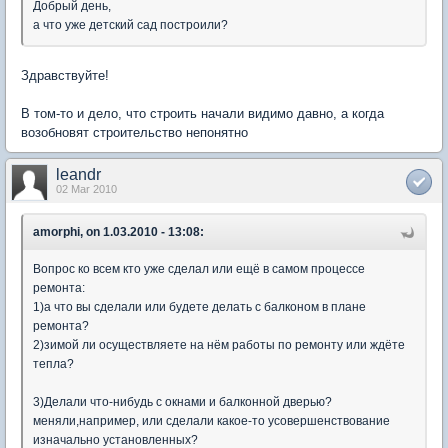
Добрый день,
а что уже детский сад построили?
Здравствуйте!
В том-то и дело, что строить начали видимо давно, а когда
возобновят строительство непонятно
leandr
02 Mar 2010
amorphi, on 1.03.2010 - 13:08:
Вопрос ко всем кто уже сделал или ещё в самом процессе
ремонта:
1)а что вы сделали или будете делать с балконом в плане
ремонта?
2)зимой ли осуществляете на нём работы по ремонту или ждёте
тепла?
3)Делали что-нибудь с окнами и балконной дверью?
меняли,например, или сделали какое-то усовершенствование
изначально установленных?