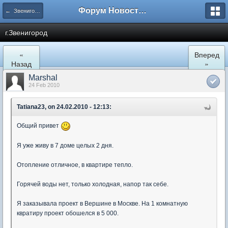
Форум Новостройки
← Звенигород
г.Звенигород
«
Вперед
Назад
»
Marshal
24 Feb 2010
Tatiana23, on 24.02.2010 - 12:13:
Общий привет
Я уже живу в 7 доме целых 2 дня.
Отопление отличное, в квартире тепло.
Горячей воды нет, только холодная, напор так себе.
Я заказывала проект в Вершине в Москве. На 1 комнатную
квратиру проект обошелся в 5 000.