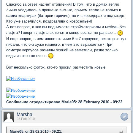
Спасибо за ответ насчет отопления! В том, что в домах тепло
лично убедилась в прошлые вых-ые, причем тепло не только в
самих квартирах (батареи горячие), но и в коридорах и подъезде.
Кто уже заселился, поздравляю с новосельем!
А вот вопрос, а как вы поднимаете стройматериалы и мебель без
лифта? Говорят лифты включат в конце весны, не раньше...
И еще вопрос, в чем явное отличие 6 и 7 корпусов, некоторые тут
писали, что 6-й хуже намного, в чем это выражается? При
осмотре корпусов разницы особой не заметили, разве только
виды из окон не очень.
Вот несколько фоток, кто-то просил разместить новые:
Сообщение отредактировал Marie05: 28 February 2010 - 09:22
Marshal
28 Feb 2010
Marie05, on 28.02.2010 - 09:21: