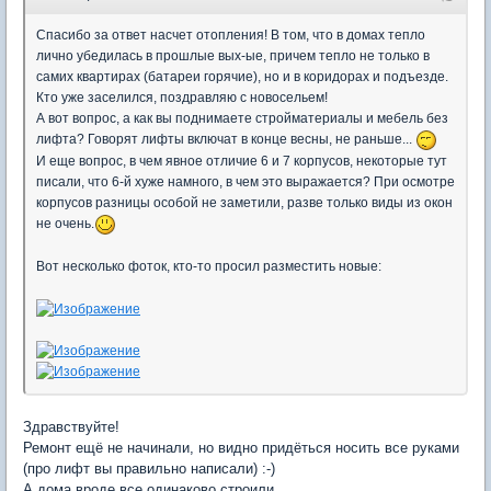
Спасибо за ответ насчет отопления! В том, что в домах тепло
лично убедилась в прошлые вых-ые, причем тепло не только в
самих квартирах (батареи горячие), но и в коридорах и подъезде.
Кто уже заселился, поздравляю с новосельем!
А вот вопрос, а как вы поднимаете стройматериалы и мебель без
лифта? Говорят лифты включат в конце весны, не раньше...
И еще вопрос, в чем явное отличие 6 и 7 корпусов, некоторые тут
писали, что 6-й хуже намного, в чем это выражается? При осмотре
корпусов разницы особой не заметили, разве только виды из окон
не очень.
Вот несколько фоток, кто-то просил разместить новые:
Здравствуйте!
Ремонт ещё не начинали, но видно придёться носить все руками
(про лифт вы правильно написали) :-)
А дома вроде все одинаково строили.