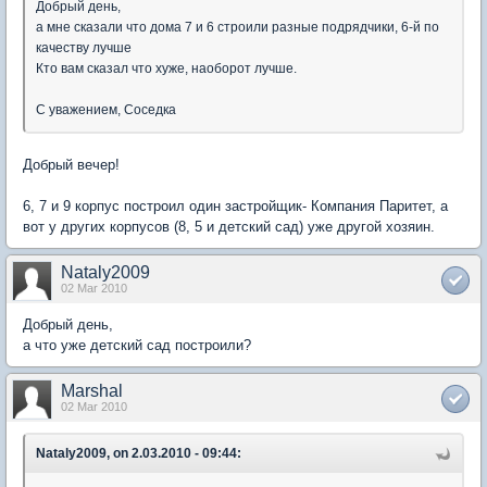
Добрый день,
а мне сказали что дома 7 и 6 строили разные подрядчики, 6-й по
качеству лучше
Кто вам сказал что хуже, наоборот лучше.
С уважением, Соседка
Добрый вечер!
6, 7 и 9 корпус построил один застройщик- Компания Паритет, а
вот у других корпусов (8, 5 и детский сад) уже другой хозяин.
Nataly2009
02 Mar 2010
Добрый день,
а что уже детский сад построили?
Marshal
02 Mar 2010
Nataly2009, on 2.03.2010 - 09:44: