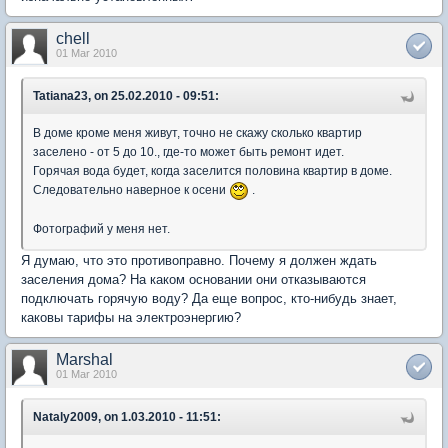
chell
01 Mar 2010
Tatiana23, on 25.02.2010 - 09:51:
В доме кроме меня живут, точно не скажу сколько квартир
заселено - от 5 до 10., где-то может быть ремонт идет.
Горячая вода будет, когда заселится половина квартир в доме.
Следовательно наверное к осени
.
Фотографий у меня нет.
Я думаю, что это противоправно. Почему я должен ждать
заселения дома? На каком основании они отказываются
подключать горячую воду? Да еще вопрос, кто-нибудь знает,
каковы тарифы на электроэнергию?
Marshal
01 Mar 2010
Nataly2009, on 1.03.2010 - 11:51: