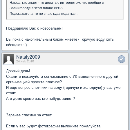
Народ, кто знает что делать с интернетом, что вообще в
Звенигороде в этом плане есть?
Подскажите, а то не знаю куда податься.
Поздравляю Вас с новосельем!
Вы пока с накопительным баком живёте? Горячую воду хоть
обещают :-)
Nataly2009
24 Feb 2010
Добрый день!
Скажите пожалуйста согласование с УК выполненнного другой
организацией проекта платное?
И еще вопрос счетчики на воду (горячую и холодную) у вас уже
стоят
А в доме кроме вас кто-нибудь живет?
Заранее спасибо за ответ.
Если у вас будут фотографии выложите пожалуйста.