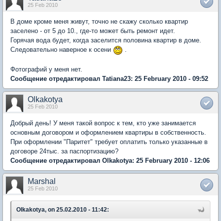
25 Feb 2010
В доме кроме меня живут, точно не скажу сколько квартир
заселено - от 5 до 10., где-то может быть ремонт идет.
Горячая вода будет, когда заселится половина квартир в доме.
Следовательно наверное к осени
.
Фотографий у меня нет.
Сообщение отредактировал Tatiana23: 25 February 2010 - 09:52
Olkakotya
25 Feb 2010
Добрый день! У меня такой вопрос к тем, кто уже занимается
основным договором и оформлением квартиры в собственность.
При оформлении "Паритет" требует оплатить только указанные в
договоре 24тыс. за паспортизацию?
Сообщение отредактировал Olkakotya: 25 February 2010 - 12:06
Marshal
25 Feb 2010
Olkakotya, on 25.02.2010 - 11:42: