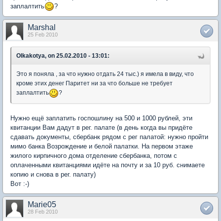
заплалтить
?
Marshal
25 Feb 2010
Olkakotya, on 25.02.2010 - 13:01:
Это я поняла , за что нужно отдать 24 тыс.) я имела в виду, что
кроме этих денег Паритет ни за что больше не требует
заплалтить
?
Нужно ещё заплатить госпошлину на 500 и 1000 рублей, эти
квитанции Вам дадут в рег. палате (в день когда вы придёте
сдавать документы, сбербанк рядом с рег палатой: нужно пройти
мимо банка Возрождение и белой палатки. На первом этаже
жилого кирпичного дома отделение сбербанка, потом с
оплаченными квитанциями идёте на почту и за 10 руб. снимаете
копию и снова в рег. палату)
Вот :-)
Marie05
28 Feb 2010