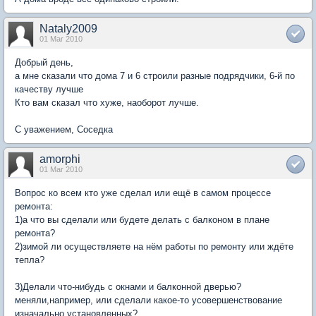
Nataly2009
01 Mar 2010
Добрый день,
а мне сказали что дома 7 и 6 строили разные подрядчики, 6-й по
качеству лучше
Кто вам сказал что хуже, наоборот лучше.
С уважением, Соседка
amorphi
01 Mar 2010
Вопрос ко всем кто уже сделал или ещё в самом процессе
ремонта:
1)а что вы сделали или будете делать с балконом в плане
ремонта?
2)зимой ли осуществляете на нём работы по ремонту или ждёте
тепла?
3)Делали что-нибудь с окнами и балконной дверью?
меняли,например, или сделали какое-то усовершенствование
изначально установленных?