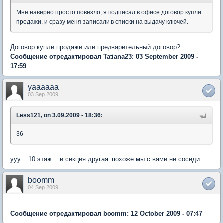
Мне наверно просто повезло, я подписал в офисе договор купли
продажи, и сразу меня записали в списки на выдачу ключей.
Договор купли продажи или предварительный договор?
Сообщение отредактировал Tatiana23: 03 September 2009 -
17:59
yaaaaaa
03 Sep 2009
Less121, on 3.09.2009 - 18:36:
36
ууу... 10 этаж... и секция другая. похоже мы с вами не соседи
boomm
04 Sep 2009
.
Сообщение отредактировал boomm: 12 October 2009 - 07:47