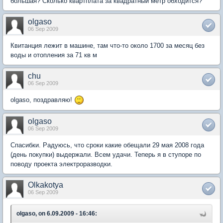
большая? Сколько квартплата за квадратный метр обходится?
olgaso
06 Sep 2009
Квитанция лежит в машине, там что-то около 1700 за месяц без
воды и отопления за 71 кв м
chu
06 Sep 2009
olgaso, поздравляю!
olgaso
06 Sep 2009
Спасибки. Радуюсь, что сроки какие обещали 29 мая 2008 года
(день покупки) выдержали. Всем удачи. Теперь я в ступоре по
поводу проекта электроразводки.
Olkakotya
06 Sep 2009
olgaso, on 6.09.2009 - 16:46: