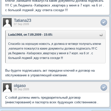
ключи ,напишите пожалуста какие документы должна подписать
!!!! С ув.Людмила -Хабаровск ,квартира у меня в 7 корп. на 6 эт .
с большой лоджей ,жду ответа соседи !!!
Tatiana23
07 Sep 2009
Luda1968, on 7.09.2009 - 15:05:
Спасибо за хорошую новость ,я должна в четверг получать ключи
,напишите пожалуста какие документы должна подписать !!!! С
ув.Людмила -Хабаровск ,квартира у меня в 7 корп. на 6 эт . с
большой лоджей ,жду ответа соседи !!!
Вы будете подписывать акт передачи ключей и договор на
обслуживание в управляющей компании.
olgaso
08 Sep 2009
С собой должны иметь предварительный договор
(инвестирования) и паспорта всех будующих собственников .