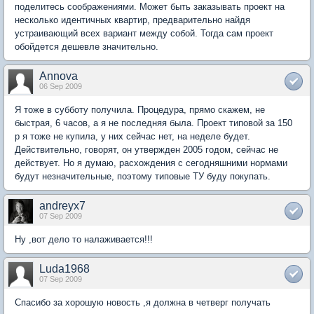
поделитесь соображениями. Может быть заказывать проект на
несколько идентичных квартир, предварительно найдя
устраивающий всех вариант между собой. Тогда сам проект
обойдется дешевле значительно.
Annova
06 Sep 2009
Я тоже в субботу получила. Процедура, прямо скажем, не
быстрая, 6 часов, а я не последняя была. Проект типовой за 150
р я тоже не купила, у них сейчас нет, на неделе будет.
Действительно, говорят, он утвержден 2005 годом, сейчас не
действует. Но я думаю, расхождения с сегодняшними нормами
будут незначительные, поэтому типовые ТУ буду покупать.
andreyx7
07 Sep 2009
Ну ,вот дело то налаживается!!!
Luda1968
07 Sep 2009
Спасибо за хорошую новость ,я должна в четверг получать