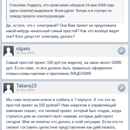
Спасибки. Радуюсь, что сроки какие обещали 29 мая 2008 года
(день покупки) выдержали. Всем удачи. Теперь я в ступоре по
поводу проекта электроразводки.
Да, кстати, что с электрикой? Они Вам проект не предложили
какой-нибудь начальный самый простой? Как это вообще видят
они? Кого допустят электрику делать?
olgaso
06 Sep 2009
Самый простой проект 150 руб (не видела), на заказ около 15000
руб. Если сами, то все должно быть правильно оформлено :
планы-схемы-чертежи и приложена ЛИЦЕНЗИЯ
Tatiana23
06 Sep 2009
Мы тоже получили ключи в субботу в 7 корпусе. А что это за
простой проект за 150 рублей? Нам энергетик в управляющей
компании сказал, что типовой проект, который был создан, когда
строился дом не соответствует нормам, которые действуют
сегодня. Мне не понятно что делать в этой ситуации. Если кто-то
сможет составить целостное представление как действовать,