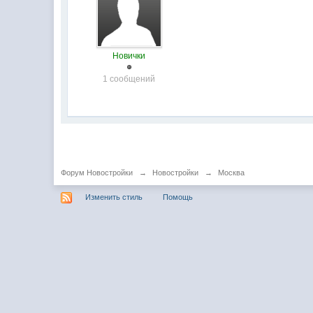
Новички
1 сообщений
Форум Новостройки
→
Новостройки
→
Москва
Изменить стиль
Помощь