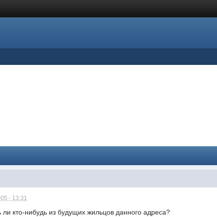
05 - 13:31
 ли кто-нибудь из будущих жильцов данного адреса?