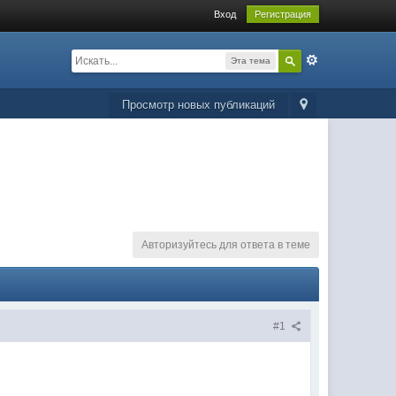
Вход
Регистрация
Эта тема
Просмотр новых публикаций
Авторизуйтесь для ответа в теме
#1