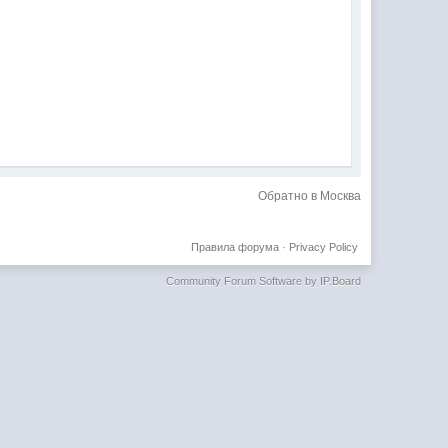
Обратно в Москва
Правила форума
·
Privacy Policy
Community Forum Software by IP.Board