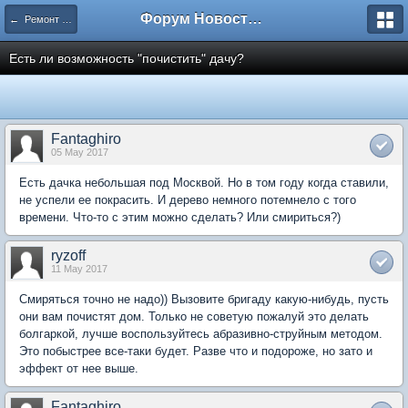
Форум Новостройки
← Ремонт квартир
Есть ли возможность "почистить" дачу?
Fantaghiro
05 May 2017
Есть дачка небольшая под Москвой. Но в том году когда ставили,
не успели ее покрасить. И дерево немного потемнело с того
времени. Что-то с этим можно сделать? Или смириться?)
ryzoff
11 May 2017
Смиряться точно не надо)) Вызовите бригаду какую-нибудь, пусть
они вам почистят дом. Только не советую пожалуй это делать
болгаркой, лучше воспользуйтесь абразивно-струйным методом.
Это побыстрее все-таки будет. Разве что и подороже, но зато и
эффект от нее выше.
Fantaghiro