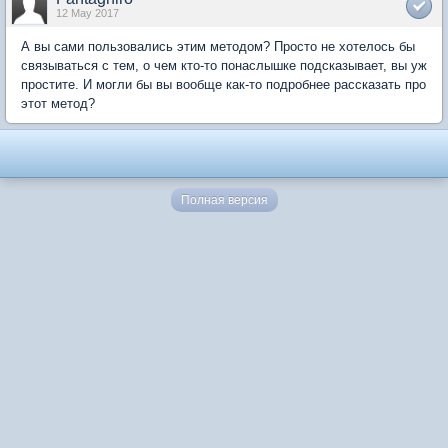
12 May 2017
А вы сами пользовались этим методом? Просто не хотелось бы
связываться с тем, о чем кто-то понаслышке подсказывает, вы уж
простите. И могли бы вы вообще как-то подробнее рассказать про
этот метод?
Полная версия