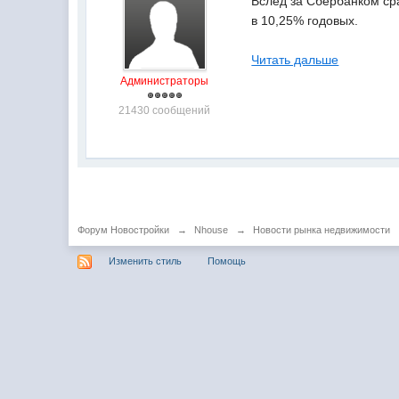
Вслед за Сбербанком сра
в 10,25% годовых.
Читать дальше
Администраторы
21430 сообщений
Форум Новостройки
→
Nhouse
→
Новости рынка недвижимости
Изменить стиль
Помощь