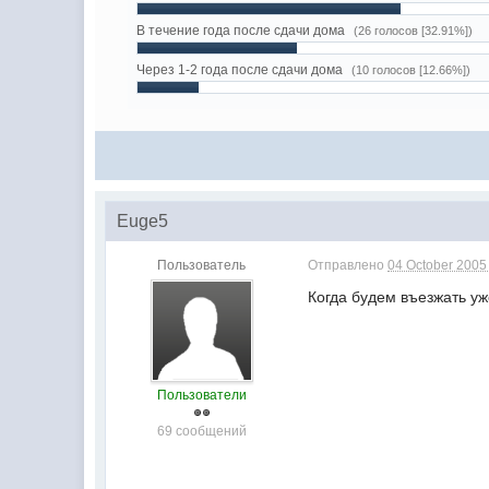
В течение года после сдачи дома
(26 голосов [32.91%])
Через 1-2 года после сдачи дома
(10 голосов [12.66%])
Euge5
Пользователь
Отправлено
04 October 2005 
Когда будем въезжать уж
Пользователи
69 сообщений