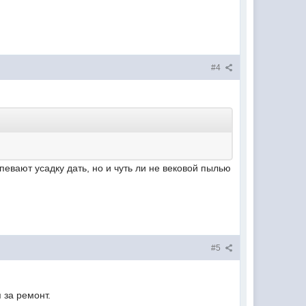
#4
евают усадку дать, но и чуть ли не вековой пылью
#5
 за ремонт.