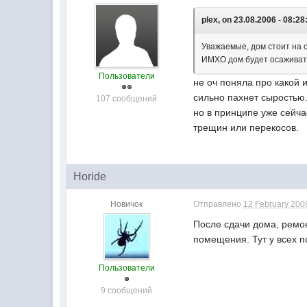
plex, on 23.08.2006 - 08:28
Уважаемые, дом стоит на 
ИМХО дом будет осаживать
Пользователи
не оч поняла про какой 
сильно пахнет сыростью
107 сообщений
но в принципе уже сейча
трещин или перекосов.
Horide
Новичок
Отправлено
12 February 2008
После сдачи дома, ремо
помещения. Тут у всех по
Пользователи
9 сообщений