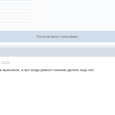
Гости не могут голосовать
- 13:32
е выяснили, а вот когда ремонт начнем делать еще нет.