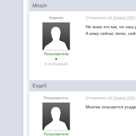
Mirazh
Новичок
Отправлено
04 October 2005 
Не знаю кто как, но наш
А кому сейчас легко, се
Пользователи
8 сообщений
Euge5
Пользователь
Отправлено
04 October 2005 
Многие опасаются усадки
Пользователи