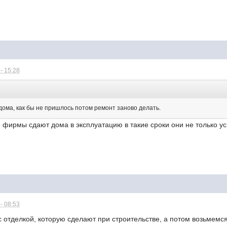
- 15:28
дома, как бы не пришлось потом ремонт заново делать.
фирмы сдают дома в эксплуатацию в такие сроки они не только усп
- 08:53
 отделкой, которую сделают при строительстве, а потом возьмемся