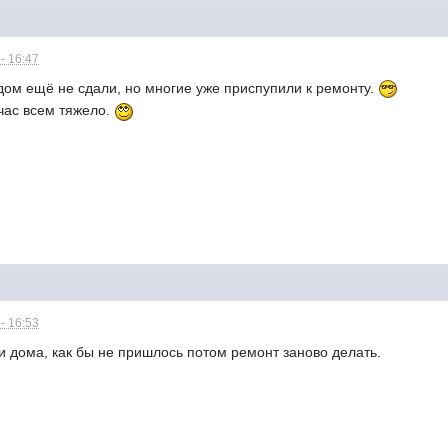
- 16:47
 дом ещё не сдали, но многие уже приспупили к ремонту.
йчас всем тяжело.
- 16:53
 дома, как бы не пришлось потом ремонт заново делать.