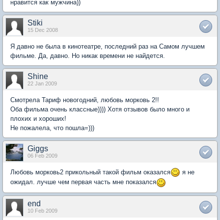
нравится как мужчина))
Stiki
15 Dec 2008
Я давно не была в кинотеатре, последний раз на Самом лучшем
фильме. Да, давно. Но никак времени не найдется.
Shine
22 Jan 2009
Смотрела Тариф новогодний, любовь морковь 2!!
Оба фильма очень классные)))) Хотя отзывов было много и
плохих и хороших!
Не пожалела, что пошла=)))
Giggs
06 Feb 2009
Любовь морковь2 прикольный такой фильм оказался
я не
ожидал. лучше чем первая часть мне показался
end
10 Feb 2009