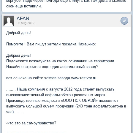
корпусе. Надо через полгода еще глянуть как там дела и сколько
окон еще вставили.
AFAN
05 Aug 2012
Добрый день!
Помогите ! Вам пишут жители поселка Нахабино:
Добрый день!
Подскажите пожалуйста на каком основании на территории
Нахабино строится еще один асфальтовый завод?
вот ссылка на сайте хозяев завода www.rastvor.ru
........ Наша компания с августа 2012 года станет выпускать
высококачественный асфальтобетон различных марок.
Производственные мощности «ООО ПСК ОБРЭЙ» позволяют
выпускать большой объем продукции (240 тонн асфальтобетона в
час).......
-что это за самоуправство?