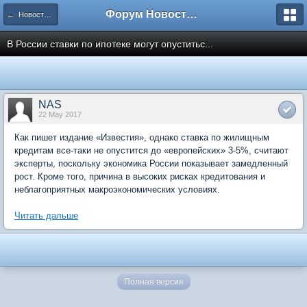
Форум Новостройки
← Новости рынка недвижимости
В России ставки по ипотеке могут опуститьс...
NAS
22 May 2017
Как пишет издание «Известия», однако ставка по жилищным
кредитам все-таки не опустится до «европейских» 3-5%, считают
эксперты, поскольку экономика России показывает замедленный
рост. Кроме того, причина в высоких рисках кредитования и
неблагоприятных макроэкономических условиях.
Читать дальше
Полная версия