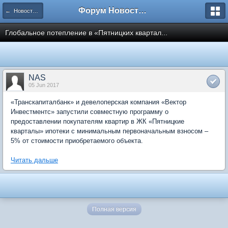
Форум Новостройки
← Новости рынка недвижимости
Глобальное потепление в «Пятницких квартал...
NAS
05 Jun 2017
«Транскапиталбанк» и девелоперская компания «Вектор
Инвестментс» запустили совместную программу о
предоставлении покупателям квартир в ЖК «Пятницкие
кварталы» ипотеки с минимальным первоначальным взносом –
5% от стоимости приобретаемого объекта.
Читать дальше
Полная версия