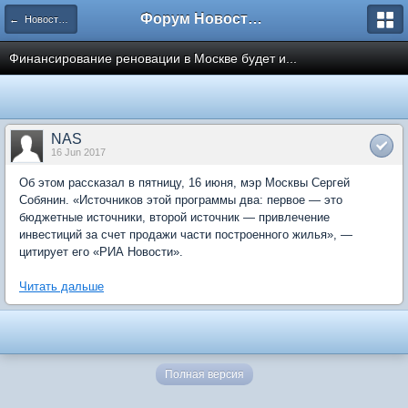
Форум Новостройки
← Новости рынка недвижимости
Финансирование реновации в Москве будет и...
NAS
16 Jun 2017
Об этом рассказал в пятницу, 16 июня, мэр Москвы Сергей
Собянин. «Источников этой программы два: первое — это
бюджетные источники, второй источник — привлечение
инвестиций за счет продажи части построенного жилья», —
цитирует его «РИА Новости».
Читать дальше
Полная версия