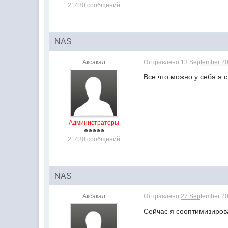
21430 сообщений
NAS
Аксакал
Отправлено
13 September 20
Все что можно у себя я 
Администраторы
21430 сообщений
NAS
Аксакал
Отправлено
27 September 20
Сейчас я сооптимизирова