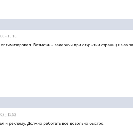
08 - 13:18
с оптимизировал. Возможны задержки при открытии страниц из-за з
08 - 11:52
л и рекламу. Должно работать все довольно быстро.