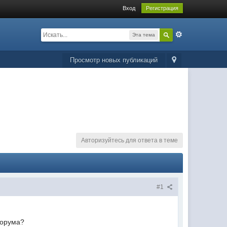
Вход
Регистрация
Эта тема
Просмотр новых публикаций
Авторизуйтесь для ответа в теме
#1
форума?