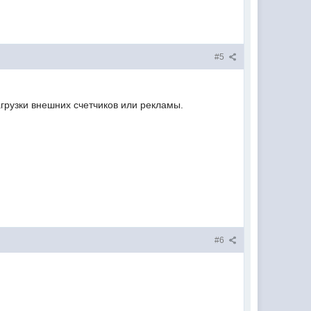
#5
агрузки внешних счетчиков или рекламы.
#6