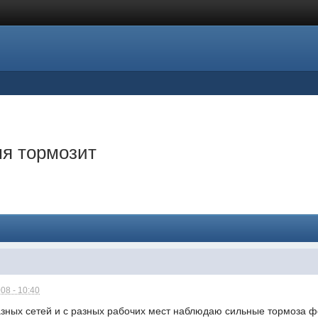
мя тормозит
08 - 10:40
азных сетей и с разных рабочих мест наблюдаю сильные тормоза 