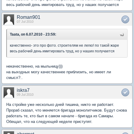
весь рабочий день имитировать труд, но у наших получается
Roman901
07 Jul 2010
Taata, on 6.07.2010 - 23:59:
качественно- это про фото. строителям не легко! по такой жаре
весь рабочий день имитировать труд, но у наших получается
некачественно, на мыльницу)))
на выходных могу качественнее приблизить, но имеет ли
смысл?..
iskra7
09 Jul 2010
На стройке уже несколько дней тишина, никто не работает.
Прораб сказал, что меняется бригада монолитчиков. Будут снова
работать те, кто был в самом начале - бригада из Самары.
Обещал, что на следующей неделе приступят.