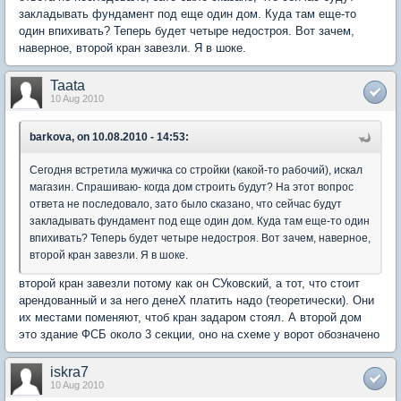
закладывать фундамент под еще один дом. Куда там еще-то
один впихивать? Теперь будет четыре недостроя. Вот зачем,
наверное, второй кран завезли. Я в шоке.
Taata
10 Aug 2010
barkova, on 10.08.2010 - 14:53:
Сегодня встретила мужичка со стройки (какой-то рабочий), искал
магазин. Спрашиваю- когда дом строить будут? На этот вопрос
ответа не последовало, зато было сказано, что сейчас будут
закладывать фундамент под еще один дом. Куда там еще-то один
впихивать? Теперь будет четыре недостроя. Вот зачем, наверное,
второй кран завезли. Я в шоке.
второй кран завезли потому как он СУковский, а тот, что стоит
арендованный и за него денеХ платить надо (теоретически). Они
их местами поменяют, чтоб кран задаром стоял. А второй дом
это здание ФСБ около 3 секции, оно на схеме у ворот обозначено
iskra7
10 Aug 2010