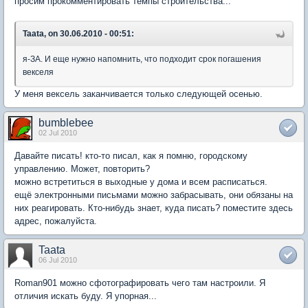
просим прокомментировать темпы строительства...
Taata, on 30.06.2010 - 00:51:
я-ЗА. И еще нужно напомнить, что подходит срок погашения
векселя
У меня вексель заканчивается только следующей осенью.
bumblebee
02 Jul 2010
Давайте писать! кто-то писал, как я помню, городскому
управлению. Может, повторить?
можно встретиться в выходные у дома и всем расписаться.
ещё электронными письмами можно забрасывать, они обязаны на
них реагировать. Кто-нибудь знает, куда писать? поместите здесь
адрес, пожалуйста.
Taata
06 Jul 2010
Roman901 можно сфотографировать чего там настроили. Я
отличия искать буду. Я упорная...