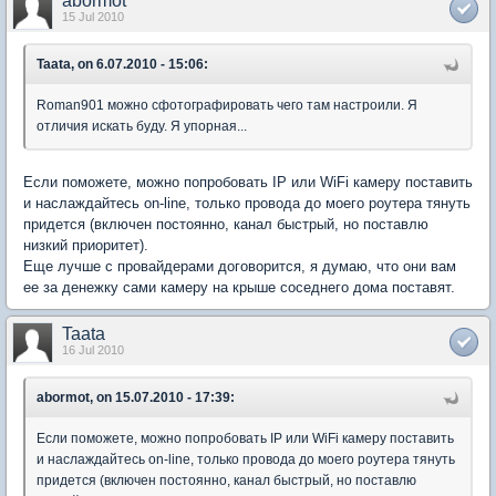
abormot
15 Jul 2010
Taata, on 6.07.2010 - 15:06:
Roman901 можно сфотографировать чего там настроили. Я
отличия искать буду. Я упорная...
Если поможете, можно попробовать IP или WiFi камеру поставить
и наслаждайтесь on-line, только провода до моего роутера тянуть
придется (включен постоянно, канал быстрый, но поставлю
низкий приоритет).
Еще лучше с провайдерами договорится, я думаю, что они вам
ее за денежку сами камеру на крыше соседнего дома поставят.
Taata
16 Jul 2010
abormot, on 15.07.2010 - 17:39:
Если поможете, можно попробовать IP или WiFi камеру поставить
и наслаждайтесь on-line, только провода до моего роутера тянуть
придется (включен постоянно, канал быстрый, но поставлю