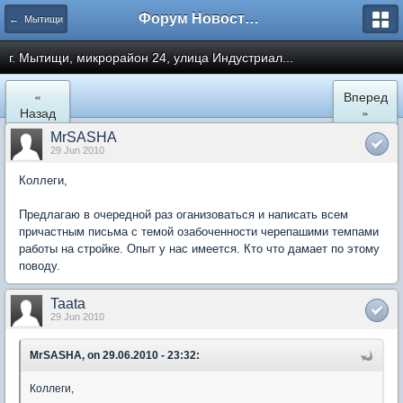
Форум Новостройки
← Мытищи
г. Мытищи, микрорайон 24, улица Индустриал...
«
Вперед
Назад
»
MrSASHA
29 Jun 2010
Коллеги,
Предлагаю в очередной раз оганизоваться и написать всем
причастным письма с темой озабоченности черепашими темпами
работы на стройке. Опыт у нас имеется. Кто что дамает по этому
поводу.
Taata
29 Jun 2010
MrSASHA, on 29.06.2010 - 23:32:
Коллеги,