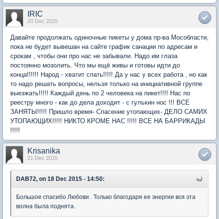
IRIC
20 Dec 2015
Давайте продолжать одиночные пикеты у дома пр-ва Мособласти,
пока не будет вывешан на сайте график санации по адресам и
срокам , чтобы они про нас не забывали. Надо им глаза
постоянно мозолить. Что мы ещё живы и готовы идти до
конца!!!!!! Народ - хватит спать!!!!! Да у нас у всех работа , но как
то надо решать вопросы, нельзя только на инициативной группе
выезжать!!!!! Каждый день по 2 человека на пикет!!!! Нас по
реестру много - как до дела доходит - с гулькин нос !!! ВСЕ
ЗАНЯТЫ!!!!! Пришло время- Спасение утопающих- ДЕЛО САМИХ
УТОПАЮЩИХ!!!!! НИКТО КРОМЕ НАС !!!!! ВСЕ НА БАРРИКАДЫ
!!!!!
Krisanika
21 Dec 2015
DAB72, on 18 Dec 2015 - 14:50:
Большое спасибо Любови . Только благодаря ее энергии вся эта
волна была поднята.