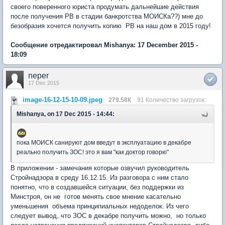
своего поверенного юриста продумать дальнейшие действия
после получения РВ в стадии банкротства МОИСКа??) мне до
безобразия хочется получить копию РВ на наш дом в 2015 году!
Сообщение отредактировал Mishanya: 17 December 2015 -
18:09
neper
17 Dec 2015
image-16-12-15-10-09.jpeg
279.58К
91 Количество загрузок:
Mishanya, on 17 Dec 2015 - 14:44:
пока МОИСК санируют дом введут в эксплуатацию в декабре
реально получить ЗОС! это я вам "как доктор говорю"
В приложении - замечания которые озвучил руководитель
Стройнадзора в среду 16.12.15. Из разговора с ним стало
понятно, что в создавшейся ситуации, без поддержки из
Минстроя, он не готов менять свое мнение касательно
уменьшения объема принципиальных недоделок. Из чего
следует вывод, что ЗОС в декабре получить можно, но только