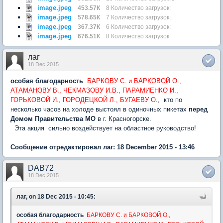
image.jpeg
453.57К
8 Количество загрузок:
image.jpeg
578.65К
7 Количество загрузок:
image.jpeg
367.37К
6 Количество загрузок:
image.jpeg
676.51К
8 Количество загрузок:
лаг
18 Dec 2015
особая благодарность
БАРКОВУ С. и БАРКОВОЙ О.,
АТАМАНОВУ В., ЧЕКМАЗОВУ И.В., ПАРАМИЕНКО И.,
ГОРЬКОВОЙ И., ГОРОДЕЦКОЙ Л., БУГАЕВУ О
., кто по
несколько часов на холоде выстоял в одиночных пикетах
перед
Домом Правительства МО
в г. Красногорске.
Эта акция сильно воздействует на областное руководство!
Сообщение отредактировал лаг: 18 December 2015 - 13:46
DAB72
18 Dec 2015
лаг, on 18 Dec 2015 - 10:45:
особая благодарность
БАРКОВУ С. и БАРКОВОЙ О.,