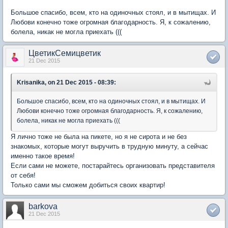
Большое спасибо, всем, кто на одиночных стоял, и в мытищах. И
Любови конечно тоже огромная благодарность. Я, к сожалению,
болела, никак не могла приехать (((
ЦветикСемицветик
21 Dec 2015
Krisanika, on 21 Dec 2015 - 08:39:
Большое спасибо, всем, кто на одиночных стоял, и в мытищах. И
Любови конечно тоже огромная благодарность. Я, к сожалению,
болела, никак не могла приехать (((
Я лично тоже не была на пикете, но я не сирота и не без
знакомых, которые могут выручить в трудную минуту, а сейчас
именно такое время!
Если сами не можете, постарайтесь организовать представителя
от себя!
Только сами мы сможем добиться своих квартир!
barkova
21 Dec 2015