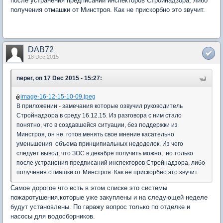
после устранения предписаний инспекторов Стройнадзора, либо
получения отмашки от Минстроя. Как не прискорбно это звучит.
DAB72
18 Dec 2015
neper, on 17 Dec 2015 - 15:27:
image-16-12-15-10-09.jpeg
В приложении - замечания которые озвучил руководитель
Стройнадзора в среду 16.12.15. Из разговора с ним стало
понятно, что в создавшейся ситуации, без поддержки из
Минстроя, он не готов менять свое мнение касательно
уменьшения объема принципиальных недоделок. Из чего
следует вывод, что ЗОС в декабре получить можно, но только
после устранения предписаний инспекторов Стройнадзора, либо
получения отмашки от Минстроя. Как не прискорбно это звучит.
Самое дорогое что есть в этом списке это системы
пожаротушения.которые уже закуплены и на следующей неделе
будут установлены. По гаражу вопрос только по отделке и
насосы для водосборников.