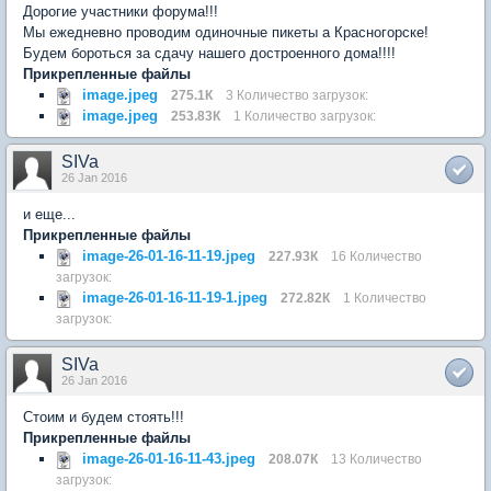
Дорогие участники форума!!!
Мы ежедневно проводим одиночные пикеты а Красногорске!
Будем бороться за сдачу нашего достроенного дома!!!!
Прикрепленные файлы
image.jpeg
275.1К
3 Количество загрузок:
image.jpeg
253.83К
1 Количество загрузок:
SIVa
26 Jan 2016
и еще...
Прикрепленные файлы
image-26-01-16-11-19.jpeg
227.93К
16 Количество
загрузок:
image-26-01-16-11-19-1.jpeg
272.82К
1 Количество
загрузок:
SIVa
26 Jan 2016
Стоим и будем стоять!!!
Прикрепленные файлы
image-26-01-16-11-43.jpeg
208.07К
13 Количество
загрузок: