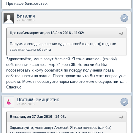
Про наше банкротство.
Виталия
27 Jan 2016
ЦветикСемицветик, on 18 Jan 2016 - 11:32:
Получила сегодня решение суда по своей квартире))) когда же
заветная сдача объекта
Здравствуйте, меня зовут Алексей. Я тоже являюсь (как-бы)
собственник квартиры: мкр.24,корп.38. Не могли бы Вы
посоветовать к кому обратится по поводу получения права
собственности на жилье. Прост прочитал что Вы этот вопрос уже
решили. Может посоветуете через кого это можно осуществить....
Спасибо!
ЦветикСемицветик
27 Jan 2016
Виталия, on 27 Jan 2016 - 14:03:
Здравствуйте, меня зовут Алексей. Я тоже являюсь (как-бы)