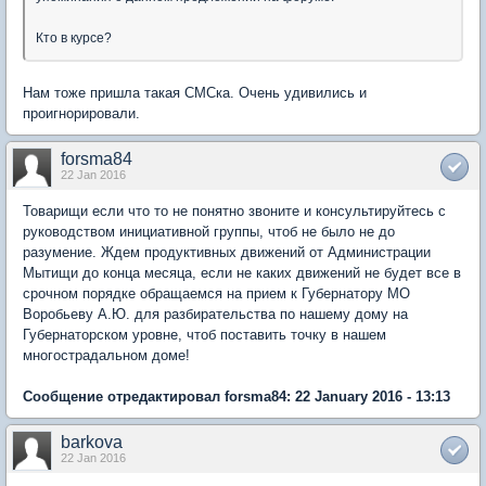
Кто в курсе?
Нам тоже пришла такая СМСка. Очень удивились и
проигнорировали.
forsma84
22 Jan 2016
Товарищи если что то не понятно звоните и консультируйтесь с
руководством инициативной группы, чтоб не было не до
разумение. Ждем продуктивных движений от Администрации
Мытищи до конца месяца, если не каких движений не будет все в
срочном порядке обращаемся на прием к Губернатору МО
Воробьеву А.Ю. для разбирательства по нашему дому на
Губернаторском уровне, чтоб поставить точку в нашем
многострадальном доме!
Сообщение отредактировал forsma84: 22 January 2016 - 13:13
barkova
22 Jan 2016