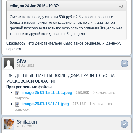
edho, on 24 Jan 2016 - 19:37:
Смс-ки по по поводу оплаты 500 рублей были согласованы с
большинством покупателей квартир, а так же с инициативной
группой поэтому если есть возможность то оплачивайте, если нет
то внесите другой вклад в наше общее дело.
Оказалось, что действительно было такое решение. Я денежку
перевел.
SIVa
26 Jan 2016
ЕЖЕДНЕВНЫЕ ПИКЕТЫ ВОЗЛЕ ДОМА ПРАВИТЕЛЬСТВА
МОСКОВСКОЙ ОБЛАСТИ!
Прикрепленные файлы
image-26-01-16-11-11-1.jpeg
253.98К
0 Количество
загрузок:
image-26-01-16-11-11.jpeg
275.16К
1 Количество
загрузок:
Smiladon
26 Jan 2016