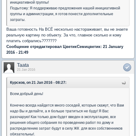
инициативной группы!
Подытожу: Я поддерживаю предложения нашей инициативной
группы и администрации, я готов понести дополнительные
затраты.
Ваша готовность На ВСЁ несколько настораживает, вы не знаете
реальную картину по объекту. За что, главное сколько и кому
платить собрались???????
Сообщение отредактировал ЦветикСемицветик: 21 January
2016 - 21:49
Taata
21 Jan 2016
Курсков, on 21 Jan 2016 - 08:27:
Всем добрый день!
Конечно всегда найдется много соседей, которые скажут, что Вам
надо Вы и делайте, а я больше тратиться не буду! Я Вас
разочарую! Как только дом будет введен в эксплуатацию, все
решения общего собрания по проведению работ по дому и
распределению затрат будут в силу ЖК для всех собственников
обязательны!.