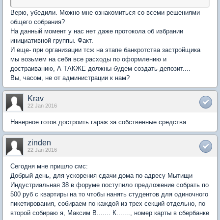
Верю, убедили. Можно мне ознакомиться со всеми решениями
общего собрания?
На данный момент у нас нет даже протокола об избрании
инициативной группы. Факт.
И еще- при организации тсж на этапе банкротства застройщика
мы возьмем на себя все расходы по оформлению и
достраиванию, А ТАКЖЕ должны будем создать депозит....
Вы, часом, не от администрации к нам?
Krav
22 Jan 2016
Наверное готов достроить гараж за собственные средства.
zinden
22 Jan 2016
Сегодня мне пришло смс:
Добрый день, для ускорения сдачи дома по адресу Мытищи
Индустриальная 38 в форуме поступило предложение собрать по
500 руб с квартиры на то чтобы нанять студентов для одиночного
пикетирования, собираем по каждой из трех секций отдельно, по
второй собираю я, Максим В....... К......., номер карты в сбербанке