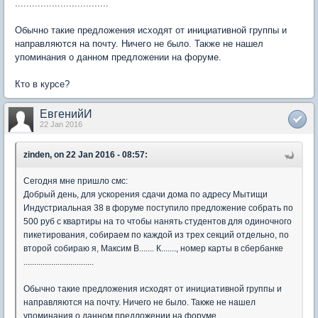
.................................
Обычно такие предложения исходят от инициативной группы и
направляются на почту. Ничего не было. Также не нашел
упоминания о данном предложении на форуме.
Кто в курсе?
ЕвгенийИ
22 Jan 2016
zinden, on 22 Jan 2016 - 08:57:
Сегодня мне пришло смс:
Добрый день, для ускорения сдачи дома по адресу Мытищи
Индустриальная 38 в форуме поступило предложение собрать по
500 руб с квартиры на то чтобы нанять студентов для одиночного
пикетирования, собираем по каждой из трех секций отдельно, по
второй собираю я, Максим В....... К......., номер карты в сбербанке
.................................
Обычно такие предложения исходят от инициативной группы и
направляются на почту. Ничего не было. Также не нашел
упоминания о данном предложении на форуме.