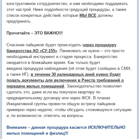
конструктивное сотрудничество, и нам необходимо поддержать
этот настрой. Ниже подробности грядущей процедуры, а также
список конкретных действий, которые
МЫ ВСЕ
должны
предпринять.
Прочитайте – ЭТО ВАЖНО!!!
Спасение пайщиков будет происходить
через процедуру
банкротства АО «СУ-155»
. Паниковать не нужно – это просто
необходимый инструмент и стадия процесса. Банкротство
ожидается в ближайшее время. Как только будет
введена процедура наблюдения (об этом будет сообщено в СМИ,
а также ИГ),
в течение 30 календарных дней нужно будет
подать
документы для включения в Реестр требований о
передаче жилых помещений
. Законодательство позволяет
сделать это, даже если вы покупали квартиру по
предварительному договору или через ЖСК. В планах
Инициативной группы провести общую встречу пайщиков
примерно через неделю, чтобы обсудить сложившуюся ситуацию
и, по возможности, ответить на вопросы.
Внимание – данная процедура касается ИСКЛЮЧИТЕЛЬНО
жилых помещений и физлиц!!!