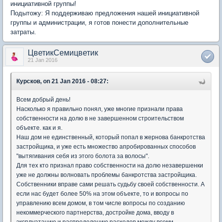
инициативной группы!
Подытожу: Я поддерживаю предложения нашей инициативной
группы и администрации, я готов понести дополнительные
затраты.
ЦветикСемицветик
21 Jan 2016
Курсков, on 21 Jan 2016 - 08:27:
Всем добрый день!
Насколько я правильно понял, уже многие признали права
собственности на долю в не завершенном строительством
объекте. как и я.
Наш дом не единственный, который попал в жернова банкротства
застройщика, и уже есть множество апробированных способов
"вытягивания себя из этого болота за волосы".
Для тех кто признал право собственности на долю незавершенки
уже не должны волновать проблемы банкротства застройщика.
Собственники вправе сами решать судьбу своей собственности. А
если нас будет более 50% на этом объекте, то и вопросы по
управлению всем домом, в том числе вопросы по созданию
некоммерческого партнерства, достройке дома, вводу в