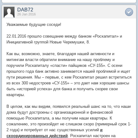
DAB72
26 Jan 2016
Уважаемые будущие соседи!
22.01.2016 прошло совещание между банком «Роскапитал» и
Инициативной группой Новые Черемушки, 8.
Как вы, возможно, знаете, благодаря нашей активности и
митингам власти обратили внимание на нашу проблему и
поручили Роскапиталу «спасти» пайщиков «СУ-155». С осени
прошлого года банк активно занимается нашей проблемой и ищет
пути решения. Мы – первые, с кем Роскапитал решил встретиться
из всех 300 недостроев «СУ-155» – это дает нам хорошие шансы
быть «историей успеха» для банка и получить скорее свои
квартиры.
В целом, как мы видим, появился реальный шанс на то, что наши
дома будут достроены с организационной и финансовой
помощью Роскапитала, а мы получим наши квартиры. К
сожалению, это произойдет не слишком скоро (примерный срок 1-
2 года) и потребует от нас существенных усилий
и
скоординированных действий
. Роскапитал настроен на