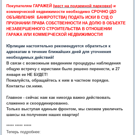
Покупателям ГАРАЖЕЙ
(мест на подземной парковке)
и
коммерческой недвижимости необходимо
СРОЧНО (ДО
ОБЪЯВЛЕНИЯ
БАНКРОТСТВА) ПОДАТЬ ИСКИ В СУД О
ПРИЗНАНИИ ПРАВА СОБСТВЕННОСТИ НА ДОЛЮ В ОБЪЕКТЕ
НЕЗАВЕРШЕННОГО СТРОИТЕЛЬСТВА В ОТНОШЕНИИ
ГАРАЖА ИЛИ КОММЕРЧЕСКОЙ НЕДВИЖИМОСТИ!
Юрлицам настоятельно рекомендуется обратиться к
адвокатам в течение ближайших дней для уточнения
необходимых действий!
В связи с возможным введением процедуры наблюдения
общую встречу с юристами было решено перенести, и 27
января ее НЕ БУДЕТ!
Пожалуйста, обращайтесь к ним в частном порядке.
Контакты см.ниже.
Главное - сейчас нам как никогда важно действовать
слаженно и скоординированно.
Только выступая единым фронтом, мы сможем увеличить
шансы на получение наших квартир!
***** ***** *****
Теперь подробнее: