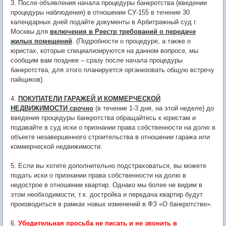
3. После объявления начала процедуры банкротства (введении
процедуры наблюдения) в отношении СУ-155 в течение 30
календарных дней подайте документы в Арбитражный суд г.
Москвы для
включения в Реестр требований о передаче
жилых помещений
. (Подробности о процедуре, а также о
юристах, которые специализируются на данном вопросе, мы
сообщим вам позднее – сразу после начала процедуры
банкротства, для этого планируется организовать общую встречу
пайщиков).
4.
ПОКУПАТЕЛИ ГАРАЖЕЙ И КОММЕРЧЕСКОЙ
НЕДВИЖИМОСТИ срочно
(в течение 1-3 дня, на этой неделе) до
введения процедуры банкротства обращайтесь к юристам и
подавайте в суд иски о признании права собственности на долю в
объекте незавершенного строительства в отношении гаража или
коммерческой недвижимости.
5. Если вы хотите дополнительно подстраховаться, вы можете
подать иски о признании права собственности на долю в
недострое в отношении квартир. Однако мы более не видим в
этом необходимости, т.к. достройка и передача квартир будут
производиться в рамках новых изменений в ФЗ «О банкротстве».
6.
Убедительная просьба не писать и не звонить в