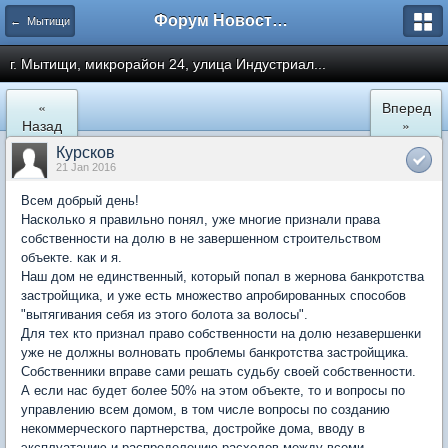
Форум Новостройки
← Мытищи
г. Мытищи, микрорайон 24, улица Индустриал...
«
Вперед
Назад
»
Курсков
21 Jan 2016
Всем добрый день!
Насколько я правильно понял, уже многие признали права
собственности на долю в не завершенном строительством
объекте. как и я.
Наш дом не единственный, который попал в жернова банкротства
застройщика, и уже есть множество апробированных способов
"вытягивания себя из этого болота за волосы".
Для тех кто признал право собственности на долю незавершенки
уже не должны волновать проблемы банкротства застройщика.
Собственники вправе сами решать судьбу своей собственности.
А если нас будет более 50% на этом объекте, то и вопросы по
управлению всем домом, в том числе вопросы по созданию
некоммерческого партнерства, достройке дома, вводу в
эксплуатацию и распределению расходов между всеми