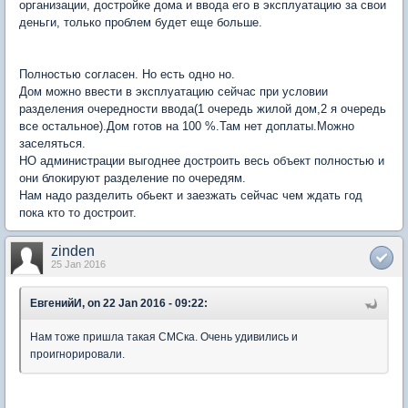
организации, достройке дома и ввода его в эксплуатацию за свои
деньги, только проблем будет еще больше.
Полностью согласен. Но есть одно но.
Дом можно ввести в эксплуатацию сейчас при условии
разделения очередности ввода(1 очередь жилой дом,2 я очередь
все остальное).Дом готов на 100 %.Там нет доплаты.Можно
заселяться.
НО администрации выгоднее достроить весь объект полностью и
они блокируют разделение по очередям.
Нам надо разделить обьект и заезжать сейчас чем ждать год
пока кто то достроит.
zinden
25 Jan 2016
ЕвгенийИ, on 22 Jan 2016 - 09:22:
Нам тоже пришла такая СМСка. Очень удивились и
проигнорировали.