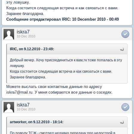
эту ловушку.
Когда состоится следующая встреча и как связаться с вами.
Заранее благодарна.
Сообщение отредактировал IRIC: 10 December 2010 - 00:49
iskra7
10 Dec 2010
IRIC, on 9.12.2010 - 23:49:
Добрый вечер. Хочу присоединиться к вам,тк тоже попалась в эту
ловушку.
Когда состоится следующая встреча и как связаться с вами.
Заранее благодарна.
Можете выслать свои контактные данные по адресу
iskra7@mail.ru. У меня собираются все данные о соседях.
iskra7
10 Dec 2010
artworker, on 9.12.2010 - 18:14:
По поводу ТСЖ - смотрел недавно передачу про недострой в