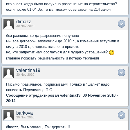
кто знает когда было получено разрешение на строительство?
если после 01.04.05, то мы можем ссылаться на 214 закон
dimazz
30 Nov 2010
без разницы, когда разрешение получено
мы все договоры заключили до 2010 г., а изменения вступили в
силу в 2010 г., следовательно, в пролете
но, кто запретит нам сослаться для пущего устрашения?
главное показать решительность и потерю терпения
valentina19
30 Nov 2010
Письмо правильное, подписываем! Только в "шапке" надо
написать Перепелице П.С.
Сообщение отредактировал valentina19: 30 November 2010 -
20:14
barkova
30 Nov 2010
dimazz, Вы молодец! Так держать!!!