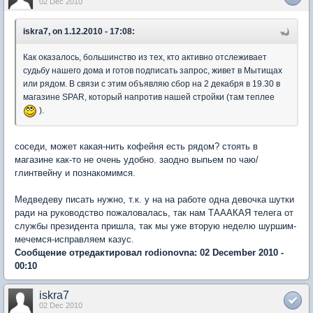
02 Dec 2010
iskra7, on 1.12.2010 - 17:08:
Как оказалось, большинство из тех, кто активно отслеживает
судьбу нашего дома и готов подписать запрос, живет в Мытищах
или рядом. В связи с этим объявляю сбор на 2 декабря в 19.30 в
магазине SPAR, который напротив нашей стройки (там теплее
).
соседи, может какая-нить кофейня есть рядом? стоять в
магазине как-то не очень удобно. заодно выпьем по чаю/
глинтвейну и познакомимся.
Медведеву писать нужно, т.к. у на на работе одна девочка шутки
ради на руководство пожаловалась, так нам ТАААКАЯ телега от
службы президента пришла, так мы уже вторую неделю шуршим-
мечемся-исправляем казус.
Сообщение отредактировал rodionovna: 02 December 2010 -
00:10
iskra7
02 Dec 2010