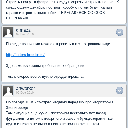
Строить начнут в феврале,т к будут морозы и строить нельзя. К
следующему декабрю построят коробку, потом будут капать
гаражи и строить пристройки. ПЕРЕДАЮ ВСЕ СО СЛОВ
СТОРОЖА!!!
dimazz
07 Dec 2010
Президенту письмо можно отправить и в электронном виде:
http://letters.kremlin.ru/
Здесь же изложены требования к обращению.
Текст, скорее всего, нужно отредактировать.
artworker
09 Dec 2010
По поводу ТСЖ - смотрел недавно передачу про недострой в
Звенигороде.
Там ситуация еще хуже - построили несколько лет назад
фундамент а потом втихаря его и зарыли бульдозерами - как
будто и ничего не было и никто не признается в этом .