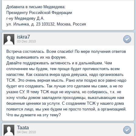
Добавила в письмо Медведева:
Президенту Российской Федерации
г-ну Медведеву Д.А.
ул. Ильинка, д. 23 103132, Москва, Россия
iskra7
03 Dec 2010
Встреча состоялась. Всем спасибо! По мере получения ответов
буду вывешивать их на форуме.
Давайте поддерживать активность и в дальнейшем. Чем
сплоченнее мы будем, тем проще будет противостоять всем
напастям. Как сказала вчера одна девушка, надо организовать
ТСЖ. Это очень верная мысль. Рано или поздно все равно надо
будет его создавать. Так лучше это сделаем мы сами, а не по
указке СУ. Я тему ТСЖ еще не изучала, но собираюсь, т.к. не
хочу чтобы домом завладели проходимцы, выкатывающие нам
бешенные ценники за услуги. С созданием ТСЖ у нашего дома
появится лицо, мы уже будем не просто толпой, а организацией.
Что вы думаете на эту тему?
Taata
04 Dec 2010