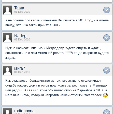
Taata
01 Dec 2010
я не поняла про какие изменения Вы пишете в 2010 году? я имела
ввиду, что 214 закон принят в 2005
Nadeg
01 Dec 2010
Нужно написать письмо и Медведеву,будете сидеть и ждать,
останетесь ни с чем.Активней ребята!!!!!!!А то до старости будете
ждать.
iskra7
01 Dec 2010
Как оказалось, большинство из тех, кто активно отслеживает
судьбу нашего дома и готов подписать запрос, живет в Мытищах
или рядом. В связи с этим объявляю сбор на 2 декабря в 19.30 в
магазине SPAR, который напротив нашей стройки (там теплее
).
rodionovna