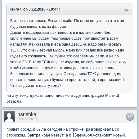
iskra7, on 3.12.2010 - 10:44:
Встреча состоялась. Всем спасибо! По мере получения ответов
буду вывешивать их на форуме.
Давайте поддерживать активность и в дальнейшем. Чем
сплоченнее мы будем, тем проще будет противостоять всем
напастям. Как сказала вчера одна девушка, надо организовать
ТСЖ. Это очень верная мысль. Рано или поздно все равно надо
будет его создавать. Так лучше это сделаем мы сами, а не по
указке СУ. Я тему ТСЖ еще не изучала, но собираюсь, т.к. не хочу
чтобы домом завладели проходимцы, выкатывающие нам
бешенные ценники за услуги. С созданием ТСЖ у нашего дома
появится лицо, мы уже будем не просто толпой, а организацией.
Что вы думаете на эту тему?
на эту тему думать рано. письмо в администрацию МытиЩ
отвезла
narishka
06 Dec 2010
привет соседи! была сегодня на стройке, разговаривала со
сторожом. Завтра кран увезут, а к 15декабря установят новый.