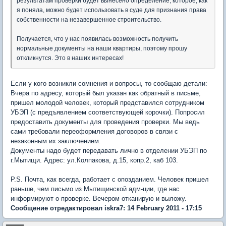
результатам проверки будет вынесено определение, которое, как
я поняла, можно будет использовать в суде для признания права
собственности на незавершенное строительство.
Получается, что у нас появилась возможность получить
нормальные документы на наши квартиры, поэтому прошу
откликнутся. Это в наших интересах!
Если у кого возникли сомнения и вопросы, то сообщаю детали:
Вчера по адресу, который был указан как обратный в письме,
пришел молодой человек, который представился сотрудником
УБЭП (с предъявлением соответствующей корочки). Попросил
предоставить документы для проведения проверки. Мы ведь
сами требовали переоформления договоров в связи с
незаконным их заключением.
Документы надо будет передавать лично в отделении УБЭП по
г.Мытищи. Адрес: ул.Колпакова, д.15, копр.2, каб 103.
P.S. Почта, как всегда, работает с опозданием. Человек пришел
раньше, чем письмо из Мытищинской адм-ции, где нас
информируют о проверке. Вечером отканирую и выложу.
Сообщение отредактировал iskra7: 14 February 2011 - 17:15