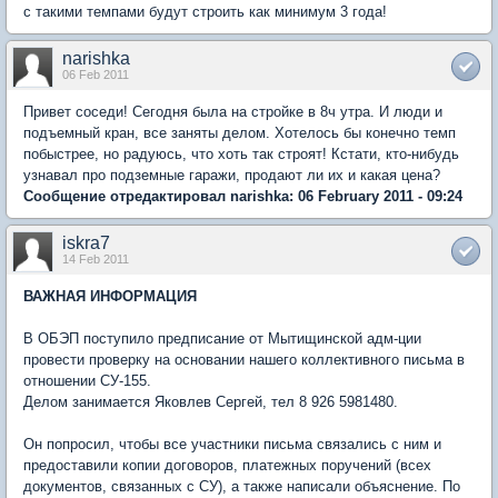
с такими темпами будут строить как минимум 3 года!
narishka
06 Feb 2011
Привет соседи! Сегодня была на стройке в 8ч утра. И люди и
подъемный кран, все заняты делом. Хотелось бы конечно темп
побыстрее, но радуюсь, что хоть так строят! Кстати, кто-нибудь
узнавал про подземные гаражи, продают ли их и какая цена?
Сообщение отредактировал narishka: 06 February 2011 - 09:24
iskra7
14 Feb 2011
ВАЖНАЯ ИНФОРМАЦИЯ
В ОБЭП поступило предписание от Мытищинской адм-ции
провести проверку на основании нашего коллективного письма в
отношении СУ-155.
Делом занимается Яковлев Сергей, тел 8 926 5981480.
Он попросил, чтобы все участники письма связались с ним и
предоставили копии договоров, платежных поручений (всех
документов, связанных с СУ), а также написали объяснение. По