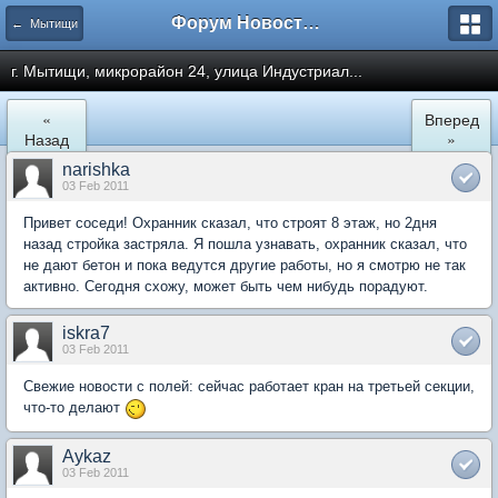
Форум Новостройки
← Мытищи
г. Мытищи, микрорайон 24, улица Индустриал...
«
Вперед
Назад
»
narishka
03 Feb 2011
Привет соседи! Охранник сказал, что строят 8 этаж, но 2дня
назад стройка застряла. Я пошла узнавать, охранник сказал, что
не дают бетон и пока ведутся другие работы, но я смотрю не так
активно. Сегодня схожу, может быть чем нибудь порадуют.
iskra7
03 Feb 2011
Свежие новости с полей: сейчас работает кран на третьей секции,
что-то делают
Aykaz
03 Feb 2011