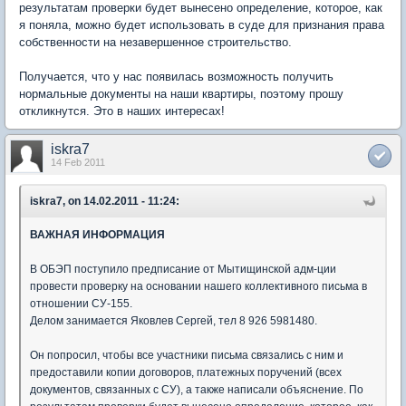
результатам проверки будет вынесено определение, которое, как
я поняла, можно будет использовать в суде для признания права
собственности на незавершенное строительство.
Получается, что у нас появилась возможность получить
нормальные документы на наши квартиры, поэтому прошу
откликнутся. Это в наших интересах!
iskra7
14 Feb 2011
iskra7, on 14.02.2011 - 11:24:
ВАЖНАЯ ИНФОРМАЦИЯ
В ОБЭП поступило предписание от Мытищинской адм-ции
провести проверку на основании нашего коллективного письма в
отношении СУ-155.
Делом занимается Яковлев Сергей, тел 8 926 5981480.
Он попросил, чтобы все участники письма связались с ним и
предоставили копии договоров, платежных поручений (всех
документов, связанных с СУ), а также написали объяснение. По