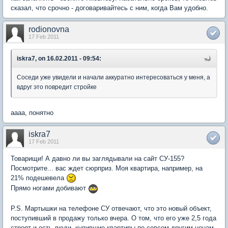
сказал, что срочно - договаривайтесь с ним, когда Вам удобно.
rodionovna
17 Feb 2011
iskra7, on 16.02.2011 - 09:54:
Соседи уже увидели и начали аккуратно интересоваться у меня, а
вдруг это повредит стройке
аааа, понятно
iskra7
17 Feb 2011
Товарищи! А давно ли вы заглядывали на сайт СУ-155?
Посмотрите... вас ждет сюрприз. Моя квартира, например, на
21% подешевела
Прямо ногами добивают
P.S. Мартышки на телефоне СУ отвечают, что это новый объект,
поступивший в продажу только вчера. О том, что его уже 2,5 года
строят и есть люди, купившие квартиры по совсем другим ценам,