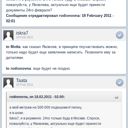
пожалуйста, у Яковлева, актуально еще будет принести
документы 24го февраля?
Сообщение отредактировал rodionovna: 18 February 2011 -
02:01
iskra7
18 Feb 2011
to Motta
: как сказал Яковлев, в принципе поучаствовать можно,
только надо будет еще заявление написать. Позвоните ему за
деталями.
to rodionovna
: еще будет не поздно.
Taata
18 Feb 2011
rodionovna, on 18.02.2011 - 02:00:
а мой метраж на 500 000 подешевел! пипец.
я в шоке.
Iskra7, я в роуминге. 24го только буду в Москве. Спроси,
пожалуйста, у Яковлева, актуально еще будет принести