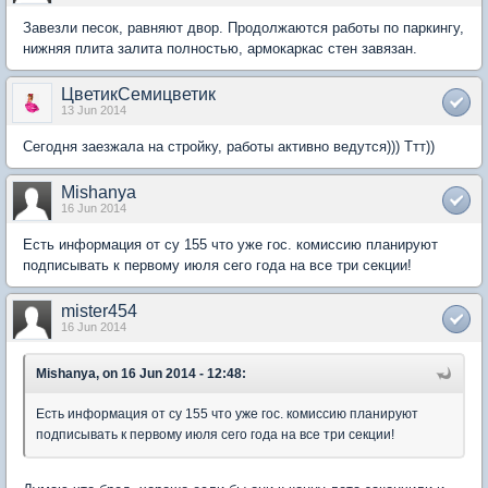
Завезли песок, равняют двор. Продолжаются работы по паркингу,
нижняя плита залита полностью, армокаркас стен завязан.
ЦветикСемицветик
13 Jun 2014
Сегодня заезжала на стройку, работы активно ведутся))) Ттт))
Mishanya
16 Jun 2014
Есть информация от су 155 что уже гос. комиссию планируют
подписывать к первому июля сего года на все три секции!
mister454
16 Jun 2014
Mishanya, on 16 Jun 2014 - 12:48:
Есть информация от су 155 что уже гос. комиссию планируют
подписывать к первому июля сего года на все три секции!