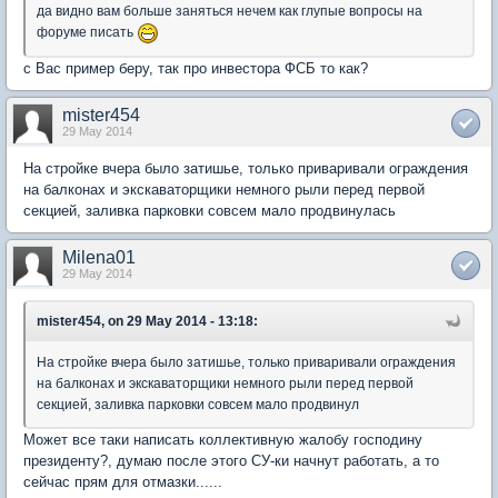
да видно вам больше заняться нечем как глупые вопросы на
форуме писать
с Вас пример беру, так про инвестора ФСБ то как?
mister454
29 May 2014
На стройке вчера было затишье, только приваривали ограждения
на балконах и экскаваторщики немного рыли перед первой
секцией, заливка парковки совсем мало продвинулась
Milena01
29 May 2014
mister454, on 29 May 2014 - 13:18:
На стройке вчера было затишье, только приваривали ограждения
на балконах и экскаваторщики немного рыли перед первой
секцией, заливка парковки совсем мало продвинул
Может все таки написать коллективную жалобу господину
президенту?, думаю после этого СУ-ки начнут работать, а то
сейчас прям для отмазки......