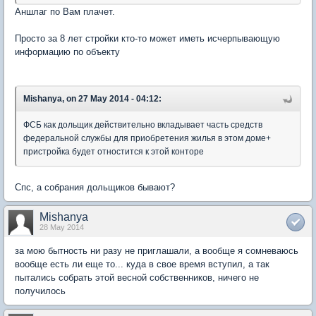
Аншлаг по Вам плачет.
Просто за 8 лет стройки кто-то может иметь исчерпывающую
информацию по объекту
Mishanya, on 27 May 2014 - 04:12:
ФСБ как дольщик действительно вкладывает часть средств
федеральной службы для приобретения жилья в этом доме+
пристройка будет отностится к этой конторе
Спс, а собрания дольщиков бывают?
Mishanya
28 May 2014
за мою бытность ни разу не приглашали, а вообще я сомневаюсь
вообще есть ли еще то... куда в свое время вступил, а так
пытались собрать этой весной собственников, ничего не
получилось