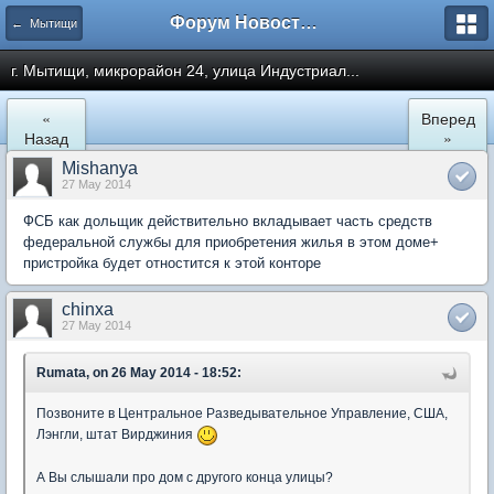
Форум Новостройки
← Мытищи
г. Мытищи, микрорайон 24, улица Индустриал...
«
Вперед
Назад
»
Mishanya
27 May 2014
ФСБ как дольщик действительно вкладывает часть средств
федеральной службы для приобретения жилья в этом доме+
пристройка будет отностится к этой конторе
chinxa
27 May 2014
Rumata, on 26 May 2014 - 18:52:
Позвоните в Центральное Разведывательное Управление, США,
Лэнгли, штат Вирджиния
А Вы слышали про дом с другого конца улицы?