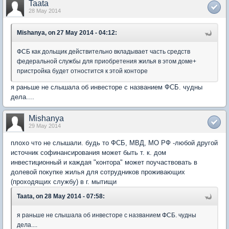
Taata
28 May 2014
Mishanya, on 27 May 2014 - 04:12:
ФСБ как дольщик действительно вкладывает часть средств
федеральной службы для приобретения жилья в этом доме+
пристройка будет отностится к этой конторе
я раньше не слышала об инвесторе с названием ФСБ. чудны
дела....
Mishanya
29 May 2014
плохо что не слышали. будь то ФСБ, МВД, МО РФ -любой другой
источник софинансирования может быть т. к. дом
инвестиционный и каждая "контора" может поучаствовать в
долевой покупке жилья для сотрудников проживающих
(проходящих службу) в г. мытищи
Taata, on 28 May 2014 - 07:58:
я раньше не слышала об инвесторе с названием ФСБ. чудны
дела....