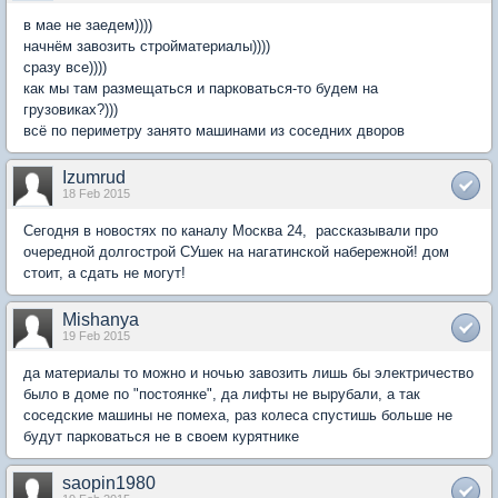
в мае не заедем))))
начнём завозить стройматериалы))))
сразу все))))
как мы там размещаться и парковаться-то будем на
грузовиках?)))
всё по периметру занято машинами из соседних дворов
Izumrud
18 Feb 2015
Сегодня в новостях по каналу Москва 24, рассказывали про
очередной долгострой СУшек на нагатинской набережной! дом
стоит, а сдать не могут!
Mishanya
19 Feb 2015
да материалы то можно и ночью завозить лишь бы электричество
было в доме по "постоянке", да лифты не вырубали, а так
соседские машины не помеха, раз колеса спустишь больше не
будут парковаться не в своем курятнике
saopin1980