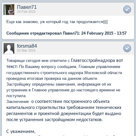
Павел71
24 Feb 2015
Еще как знакомо, уж который год так продолжается((((
Сообщение отредактировал Павел71: 24 February 2015 - 13:57
forsma84
02 Mar 2015
Товарищи сегодня мне ответили с
Главгосстройнадзора вот
текст:
По Вашему вопросу сообщаем, Главным управлением
государственного строительного надзора Московской области
проведена итоговая проверка на данном объекте.
Застройщику определены замечания, информация об их
устранении в Главное управление до настоящего времени не
поступила.
Заключение
о соответствии построенного объекта
капитального строительства требованиям технических
регламентов и проектной документации будет выдано
после устранения застройщиком недостатков.
С уважением,