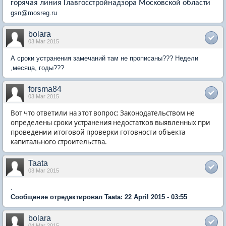
горячая линия Главгосстройнадзора Московской области
gsn@mosreg.ru
bolara
03 Mar 2015
А сроки устранения замечаний там не прописаны??? Недели
,месяца, годы???
forsma84
03 Mar 2015
Вот что ответили на этот вопрос: Законодательством не
определены сроки устранения недостатков выявленных при
проведении итоговой проверки готовности объекта
капитального строительства.
Taata
03 Mar 2015
.
Сообщение отредактировал Taata: 22 April 2015 - 03:55
bolara
04 Mar 2015