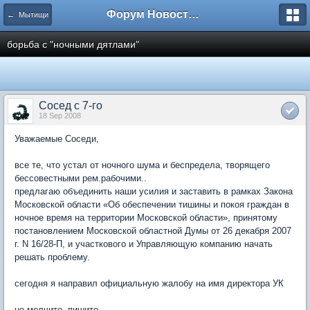
Форум Новостройки
← Мытищи
борьба с "ночными дятлами"
Сосед с 7-го
18 Sep 2008
Уважаемые Соседи,
все те, что устал от ночного шума и беспредела, творящего
бессовестными рем.рабочими..
предлагаю объединить наши усилия и заставить в рамках Закона
Московской области «Об обеспечении тишины и покоя граждан в
ночное время на территории Московской области», принятому
постановлением Московской областной Думы от 26 декабря 2007
г. N 16/28-П, и участкового и Управляющую компанию начать
решать проблему.
сегодня я направил официальную жалобу на имя директора УК
не молчите, пишите..