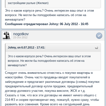
застройщики ушлые (Жилкап)
Это о каком корпусе речь? Очень интересен ваш опыт в этом
вопросе. Не могли бы поподробнее написать об этом на
мичквартале?
Сообщение отредактировал Johny: 06 July 2012 - 16:45
nogotkov
23 Oct 2012
Johny, on 6.07.2012 - 17:41:
Это о каком корпусе речь? Очень интересен ваш опыт в этом
вопросе. Не могли бы поподробнее написать об этом на
мичквартале?
Следует очень внимательно отнестись к покупке квартиры в
новостройке. Очень часто продавцы вводят покупателей в
заблуждение и предлагают различные договоры (схемы) покупки:
предварительный договор купли продажи, предварительный
договор долевого участия, покупка векселя, ЖСК и т.д.
Сказать о том, что все эти договоры не имеют ничего общего с
214-ФЗ и скорее противоречат ему, пожалуй, нужно сразу, чтобы
развеять все сомнения. Кроме всего на сегодняшний день