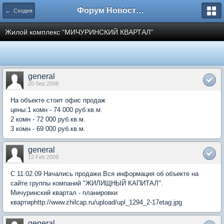
Форум Новостройки
← Сходня
Жилой комплекс "МИЧУРИНСКИЙ КВАРТАЛ"
general
20 Sep 2008
На объекте стоит офис продаж
цены:1 комн - 74 000 руб.кв.м.
2 комн - 72 000 руб.кв.м.
3 комн - 69 000 руб.кв.м.
general
12 Feb 2009
С 11.02.09 Начались продажи.Вся информация об объекте на
сайте группы компаний "ЖИЛИЩНЫЙ КАПИТАЛ".
Мичуринский квартал - планировки
квартирhttp://www.zhilcap.ru/upload/upl_1294_2-17etag.jpg
general