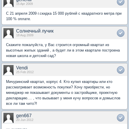
15 Apr 2009
С 21 апреля 2009 г.скидка 15 000 рублей с квадратного метра при
100 % оплате.
Солнечный лучик
18 Aug 2009
Скажите пожалуйста, у Вас строится огромный квартал из
высотных жилых зданий , а будет ли в этом квартале построена
новая школа и детский сад?
Vendi
25 Feb 2012
Мичуринский квартал, корпус 4. Кто купил квартиры или кто
рассматривает возможность покупки? Хочу приобрести, но
менеджер не показывает документы о застройщике, проектную
декларацию.... , что вызывает у меня кучу вопросов и домыслов
все ли там чито?!
gen667
20 Jun 2012