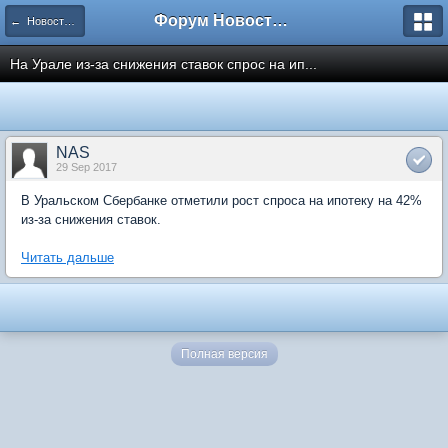
Форум Новостройки
← Новости рынка недвижимости
На Урале из-за снижения ставок спрос на ип...
NAS
29 Sep 2017
В Уральском Сбербанке отметили рост спроса на ипотеку на 42%
из-за снижения ставок.
Читать дальше
Полная версия