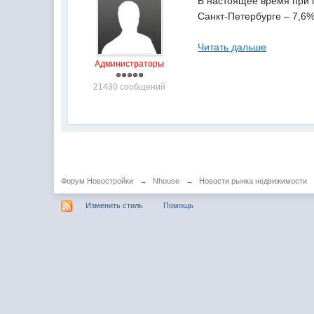
В настоящее время при п
Санкт-Петербурге – 7,6
Читать дальше
Администраторы
21430 сообщений
Форум Новостройки
→
Nhouse
→
Новости рынка недвижимости
Изменить стиль
Помощь