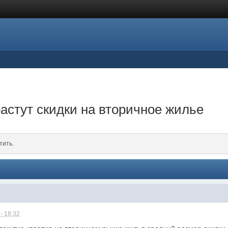
растут скидки на вторичное жилье
тить.
- 18:32