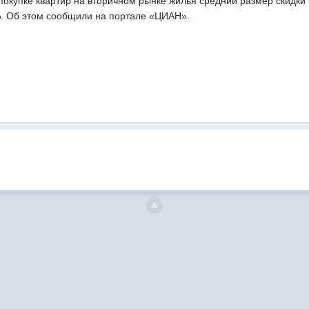
окупке квартир на вторичном рынке жилья средний размер скидки 
%. Об этом сообщили на портале «ЦИАН».