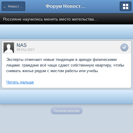
Форум Новостройки
← Новости рынка недвижимости
Россияне научились менять место жительства...
NAS
09 Oct 2017
Эксперты отмечают новые тенденции в аренде физическими
лицами: граждане всё чаще сдают собственную квартиру, чтобы
снимать жилье рядом с местом работы или учебы.
Читать дальше
Полная версия