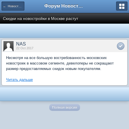
Форум Новостройки
← Новости рынка недвижимости
Скидки на новостройки в Москве растут
NAS
22 Oct 2017
Несмотря на все большую востребованность московских
новостроек в массовом сегменте, девелоперы не сокращают
размер предоставляемых скидок новым покупателям.
Читать дальше
Полная версия