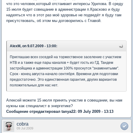
что это человек,который отстаивает интересы Удилова. В среду
15 июля будет совещание в администрации п.Красково и буду
надеяться что в этот раз моё здоровье не подведёт я буду там
присутствовать, об этом мы договорились с Главой.
AlexM, on 9.07.2009 - 13:00:
Приглашаю всех соседей на торжественое заселение с участием
НТВ и а также еще пары каналов + будет гость из ГД. Тандем
застройщика и администрации 100% проснутся "знаменитыми".
Срок - конец августа-начало сентября. Времени для подготовки
предостаточно. Это единственная гарантия, других вариантов
положительных для нас нет.
Алексей можете 15 июля принять участие в совещании, вы нам
нужны как специалист в энергетике?
Сообщение отредактировал tanya22: 09 July 2009 - 13:13
cobra
09 Jul 2009