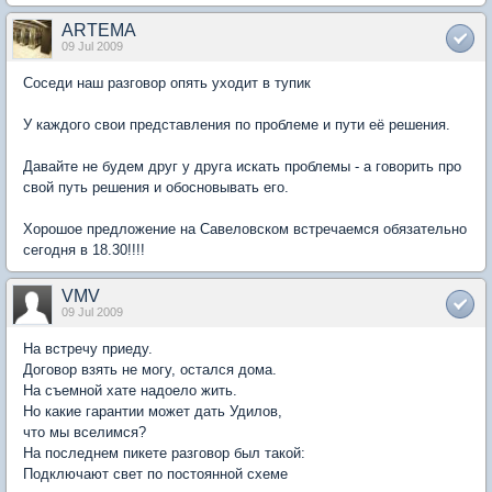
ARTEMA
09 Jul 2009
Соседи наш разговор опять уходит в тупик
У каждого свои представления по проблеме и пути её решения.
Давайте не будем друг у друга искать проблемы - а говорить про
свой путь решения и обосновывать его.
Хорошое предложение на Савеловском встречаемся обязательно
сегодня в 18.30!!!!
VMV
09 Jul 2009
На встречу приеду.
Договор взять не могу, остался дома.
На съемной хате надоело жить.
Но какие гарантии может дать Удилов,
что мы вселимся?
На последнем пикете разговор был такой:
Подключают свет по постоянной схеме