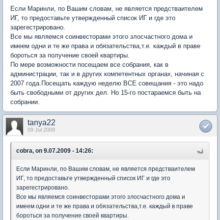
Если Маринли, по Вашим словам, не является предстваителем
ИГ, то предоставьте утвержденный список ИГ и где это
зарегестрировано.
Все мы являемся соинвесторами этого злосчастного дома и
имеем одни и те же права и обязательства,т.е. каждый в праве
бороться за получение своей квартиры.
По мере возможности посещаем все собрания, как в
администрации, так и в других компетентных органах, начиная с
2007 года.Посещать каждую неделю ВСЕ совещания - это надо
быть свободными от других дел. Но 15-го постараемся быть на
собрании.
tanya22
09 Jul 2009
cobra, on 9.07.2009 - 14:26:
Если Маринли, по Вашим словам, не является предстваителем
ИГ, то предоставьте утвержденный список ИГ и где это
зарегестрировано.
Все мы являемся соинвесторами этого злосчастного дома и
имеем одни и те же права и обязательства,т.е. каждый в праве
бороться за получение своей квартиры.