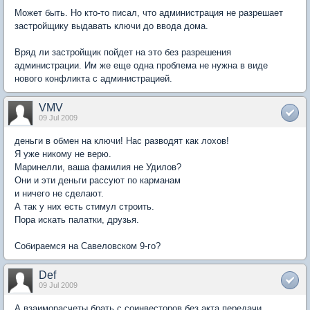
Может быть. Но кто-то писал, что администрация не разрешает
застройщику выдавать ключи до ввода дома.
Вряд ли застройщик пойдет на это без разрешения
администрации. Им же еще одна проблема не нужна в виде
нового конфликта с администрацией.
VMV
09 Jul 2009
деньги в обмен на ключи! Нас разводят как лохов!
Я уже никому не верю.
Маринелли, ваша фамилия не Удилов?
Они и эти деньги рассуют по карманам
и ничего не сделают.
А так у них есть стимул строить.
Пора искать палатки, друзья.
Собираемся на Савеловском 9-го?
Def
09 Jul 2009
А взаиморасчеты брать с соинвесторов без акта передачи