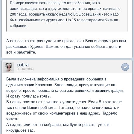
По мере возможности посещаем все собрания, как в
администрации, так и в других компетентных органах, начиная с
2007 года.Посещать каждую неделю ВСЕ совещания - это надо
быть свободными от других дел. Но 15-го постараемся быть на
собрании.
А вот вас то как раз туда и не приглашают.Всю информацию вам
расказывает Удилов. Вам же он дал указание собирать деньги
вот и работайте.
cobra
09 Jul 2009
Была выложена информация о проведении собрания в
администрации Красково. Здесь люди, присутствующие на
встрече, просто передали слова застройщика и администрации.
И сразу полилась грязь.
В наших постах нет призыва к уплате денег. Если Вы что-то не
так поняли-Ваши проблемы. Татьяна, не надо ничего писать и
воздержитесь от своих комментариев в наш адрес. Надоело
читать.
А ездить или нет на собрания, мы будем решать, уж как-
нибудь,без вас.