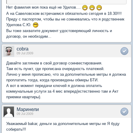
Нет фамилия моя пока ещё не Удилов....
А на Савеловском встречаемся обязательно сегодня в 18.30!!!!
Приду с паспортом, чтобы вы не сомневались что я родственник
Удилова С.Ю.
Вы тоже захватите документ удостоверяющий личность и
договор, он необходим...
cobra
09 Jul 2009
Давайте заглянем в свой договор соинвестирования.
Там есть пункт, где прописана очередность платежей.
Лично у меня прописано, что за дополнительные метры я должна
проплатить тогда, когда произведены обмеры БТИ.
А вот в момент передачи ключей я должна оплатить
коммунальные услуги за 4 мес вперед(естественно там и Акт
приемки квартиры).
Маринели
09 Jul 2009
Уважаемый bakar, деньги за дополнительные метры не Я буду
собирать!!!