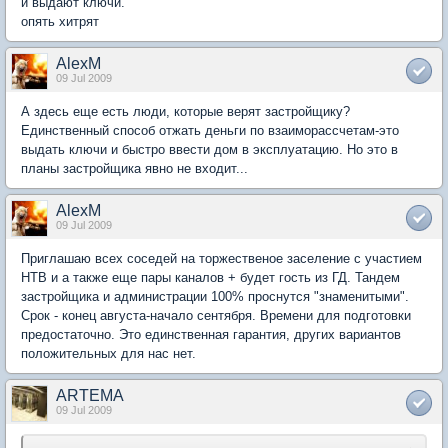
и выдают ключи.
опять хитрят
AlexM
09 Jul 2009
А здесь еще есть люди, которые верят застройщику?
Единственный способ отжать деньги по взаиморассчетам-это
выдать ключи и быстро ввести дом в эксплуатацию. Но это в
планы застройщика явно не входит...
AlexM
09 Jul 2009
Приглашаю всех соседей на торжественое заселение с участием
НТВ и а также еще пары каналов + будет гость из ГД. Тандем
застройщика и администрации 100% проснутся "знаменитыми".
Срок - конец августа-начало сентября. Времени для подготовки
предостаточно. Это единственная гарантия, других вариантов
положительных для нас нет.
ARTEMA
09 Jul 2009