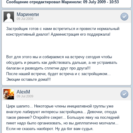
Сообщение отредактировал Маринели: 09 July 2009 - 10:53
Маринели
09 Jul 2009
Застройщик готов с нами встретиться и провести нормальный
конструктивный диалог! Администрация его поддержала!
Вот для этого мы и собираемся на встречу сегодня чтобы
обсудить и решить как действовать дальше, а не устраивать
балаган и разводить сплетни друг про друга!!!
После нашей встречи, будет встреча и с застройщиком...
Эмоции оставьте дома!!!
AlexM
09 Jul 2009
Цирк шапито... Некоторые члены инициативной группы уже
внаглую лабируют интересы застройщика... Девочки, откуда
такое рвение? Откройте секрет... Большую явку на последний
пикет надо было организовать, но вы диплпатично молчали...
Если не сказать наоборот. Ну да бог вам судья.