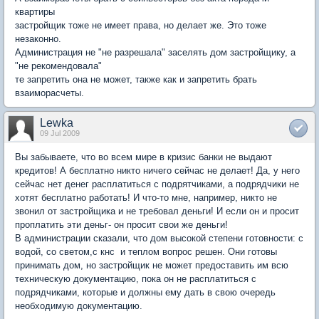
квартиры
застройщик тоже не имеет права, но делает же. Это тоже
незаконно.
Администрация не "не разрешала" заселять дом застройщику, а
"не рекомендовала"
те запретить она не может, также как и запретить брать
взаиморасчеты.
Lewka
09 Jul 2009
Вы забываете, что во всем мире в кризис банки не выдают
кредитов! А бесплатно никто ничего сейчас не делает! Да, у него
сейчас нет денег расплатиться с подрятчиками, а подрядчики не
хотят бесплатно работать! И что-то мне, например, никто не
звонил от застройщика и не требовал деньги! И если он и просит
проплатить эти деньг- он просит свои же деньги!
В администрации сказали, что дом высокой степени готовности: с
водой, со светом,с кнс и теплом вопрос решен. Они готовы
принимать дом, но застройщик не может предоставить им всю
техническую документацию, пока он не расплатиться с
подрядчиками, которые и должны ему дать в свою очередь
необходимую документацию.