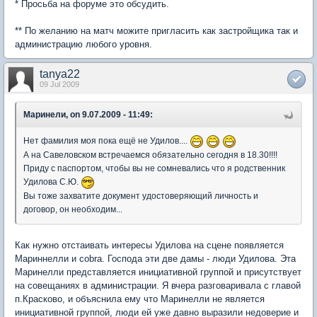
* Просьба на форуме это обсудить.
** По желанию на матч можите пригласить как застройщика так и
администрацию любого уровня.
tanya22
09 Jul 2009
Маринели, on 9.07.2009 - 11:49:
Нет фамилия моя пока ещё не Удилов....
А на Савеловском встречаемся обязательно сегодня в 18.30!!!!
Приду с паспортом, чтобы вы не сомневались что я родственник
Удилова С.Ю.
Вы тоже захватите документ удостоверяющий личность и
договор, он необходим...
Как нужно отстаивать интересы Удилова на сцене появляется
Мариннелли и cobra. Господа эти две дамы - люди Удилова. Эта
Маринелли представляется инициативной группой и присутствует
на совещаниях в администрации. Я вчера разговаривала с главой
п.Красково, и объяснила ему что Маринелли не является
инициативной группой, люди ей уже давно выразили недоверие и