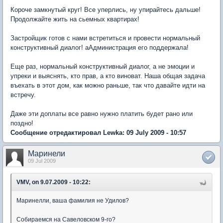
Короче замкнутый круг! Все уперлись, ну упирайтесь дальше!
Продолжайте жить на сьемных квартирах!
Застройщик готов с нами встретиться и провести нормальный
конструктивный диалог! аАдминистрация его поддержала!
Еще раз, нормальный конструктивный диалог, а не эмоции и
упреки и выяснять, кто прав, а кто виноват. Наша общая задача
въехать в этот дом, как можно раньше, так что давайте идти на
встречу.
Даже эти доплаты все равно нужно платить будет рано или
поздно!
Сообщение отредактировал Lewka: 09 July 2009 - 10:57
Маринели
09 Jul 2009
VMV, on 9.07.2009 - 10:22:
Маринелли, ваша фамилия не Удилов?
Собираемся на Савеловском 9-го?