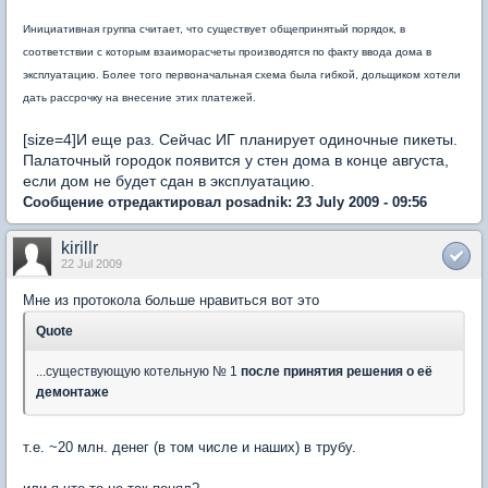
Инициативная группа считает, что существует общепринятый порядок, в
соответствии с которым взаиморасчеты производятся по факту ввода дома в
эксплуатацию. Более того первоначальная схема была гибкой, дольщиком хотели
дать рассрочку на внесение этих платежей.
[size=4]И еще раз. Сейчас ИГ планирует одиночные пикеты.
Палаточный городок появится у стен дома в конце августа,
если дом не будет сдан в эксплуатацию.
Сообщение отредактировал posadnik: 23 July 2009 - 09:56
kirillr
22 Jul 2009
Мне из протокола больше нравиться вот это
Quote
...существующую котельную № 1
после принятия решения о её
демонтаже
т.е. ~20 млн. денег (в том числе и наших) в трубу.