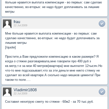
больше нравится выплата компенсации - во первых: сам сделаю
качественно, во-вторых: не надо будет доплачивать за лишние
метры
frau
22 Jul 2009
Мне больше нравится выплата компенсации - во первых: сам
сделаю качественно, во-вторых: не надо будет доплачивать за
лишние метры
[/quote]
Простите,а Вам предложили компенсацию в каком размере? Я
когда о стяжке разговаривала,мне говорили про 400 руб з
кв.метр,т.е за мои 40 метров(квартира) мне выплатят 12тысяч.Но
что-то мне подсказывает,что за эти деньги мне никто стяжку не
сделает во всей квартире.А сколько надо мешков цемента! При
таком-то поле.....
Vladimir1808
22 Jul 2009
Составил нехитрую смету по стяжке - 60м2 - за 70 тыс.руб.