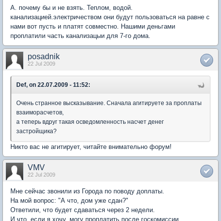
А. почему бы и не взять. Теплом, водой.
канализацией.электричеством они будут пользоваться на равне с
нами вот пусть и платят совместно. Нашими деньгами
проплатили часть канализацыи для 7-го дома.
posadnik
22 Jul 2009
Def, on 22.07.2009 - 11:52:
Очень странное высказывание. Сначала агитируете за проплаты
взаиморасчетов,
а теперь вдруг такая осведомленность насчет денег
застройщика?
Никто вас не агитирует, читайте внимательно форум!
VMV
22 Jul 2009
Мне сейчас звонили из Города по поводу доплаты.
На мой вопрос: "А что, дом уже сдан?"
Ответили, что будет сдаваться через 2 недели.
И что, если я хочу, могу проплатить после госкомиссии.