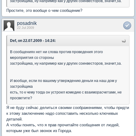
застройщика, ну например как у других соинвесторов, значит,за.
Простите, это вообще о чем сообщение?
posadnik
22 Jul 2009
Def, on 22.07.2009 - 14:24:
В сообщениях нет ни слова против проведения этого
мероприятия со стороны
застройщика, ну например как у других соинвесторов, значит,за.
И вообще, если по вашему утверждению деньги на наш дом у
застройщика
есть, то к чему тогда он устроил комедию с взаиморасчетами, не
просветите?
Я не буду сейчас делиться своими соображениями, чтобы придти
к этому заключению надо сопоставить несколько ключевых
деталей.
А чтобы понять, что я прав прочитайте сообщения от людей,
которым уже был звонок из Города.