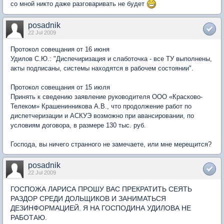
со мной никто даже разговаривать не будет
posadnik
22 Jul 2009
Протокол совещания от 16 июня
Удилов С.Ю.: "Диспечиризация и слаботочка - все ТУ выполнены,
акты подписаны, системы находятся в рабочем состоянии".
Протокол совещания от 15 июля
Принять к сведению заявление руководителя ООО «Красково-
Телеком» Крашенинникова А.В., что продолжение работ по
диспетчеризации и АСКУЭ возможно при авансировании, по
условиям договора, в размере 130 тыс. руб.
Господа, вы ничего странного не замечаете, или мне мерещится?
posadnik
22 Jul 2009
ГОСПОЖА ЛАРИСА ПРОШУ ВАС ПРЕКРАТИТЬ СЕЯТЬ
РАЗДОР СРЕДИ ДОЛЬЩИКОВ И ЗАНИМАТЬСЯ
ДЕЗИНФОРМАЦИЕЙ. Я НА ГОСПОДИНА УДИЛОВА НЕ
РАБОТАЮ.