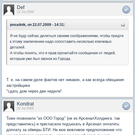
Def
22 Jul 2009
posadnik, on 22.07.2009 - 14:31:
Я не буду сейчас делиться своими соображениями, чтобы придти
к этому заключению надо сопоставить несколько ключевых
деталей.
А чтобы понять, что я прав прочитайте сообщения от людей,
которым уже был звонок из Города.
Т. е. на самом деле фактов нет никаких, а как всегда обещания
застройщика
"сдать дом через две недели".
Kondrat
22 Jul 2009
Тоже позвонили "из ООО Город" (не из АрсеналХолдинга. так
представились) и пригласили подъехать в Арсенал оплатить
доплату за обмеры БТИ. На мое вежливое предположение что