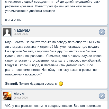
снижается с одной семьдесят пятой до одной тридцатой ставки
рефинансирования. Инвесторам физлицам эта неустойка
уплачивается в двойном размере.
05.04.2006
NatalyaD
06 Apr 2006
Мда, Ребята. Не понято только по поводу чего спор-то? Мы что-
ли эти дома заставили строить? Мы уже покупаем, где продают.
Не строили бы там, стороили бы в другом месте - мы бы там
купили, если понравилось. Я считаю, что в любом случае новое
строительство - это развитие поселка, это процесс неизбежный.
Будут и школы, и вода, и магазины - так должно быть. Все
растет, все изменяется. Не пойму - почему такая агрессия по
отношению к прогрессу?
Strannik
Привет будущим соседям
AlexM
06 Apr 2006
VIC, у нас разные понятия о среднем классе. Все кто проживает