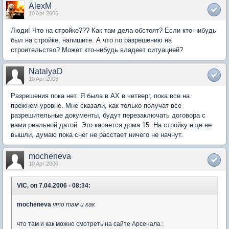
AlexM
10 Apr 2006
Люди! Что на стройке??? Как там дела обстоят? Если кто-нибудь
был на стройке, напишите. А что по разрешению на
строительство? Может кто-нибудь владеет ситуацией?
NatalyaD
10 Apr 2006
Разрешения пока нет. Я была в АХ в четверг, пока все на
прежнем уровне. Мне сказали, как только получат все
разрешительные документы, будут перезаключать договора с
нами реальной датой. Это касается дома 15. На стройку еще не
вышли, думаю пока снег не расстает ничего не начнут.
mocheneva
10 Apr 2006
VIC, on 7.04.2006 - 08:34:
mocheneva
что там и как
что там и как можно смотреть на сайте Арсенала :