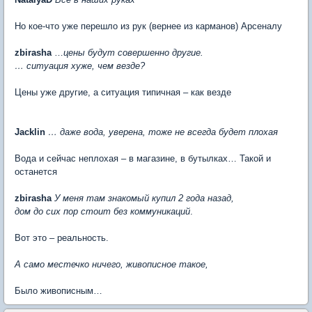
Но кое-что уже перешло из рук (вернее из карманов) Арсеналу
zbirasha
…
цены будут совершенно другие.
… ситуация хуже, чем везде?
Цены уже другие, а ситуация типичная – как везде
Jacklin
… даже вода, уверена, тоже не всегда будет плохая
Вода и сейчас неплохая – в магазине, в бутылках… Такой и
останется
zbirasha
У меня там знакомый купил 2 года назад,
дом до сих пор стоит без коммуникаций
.
Вот это – реальность.
А само местечко ничего, живописное такое,
Было живописным…