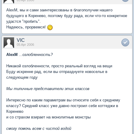
AlexM, мы и сами заинтересованы в благополучии нашего
будущего в Коренево, поэтому буду рада, если что-то конкретное
удастся "пробить".
Надеюсь, прорвемся!
VIC
05 Apr 2006
AlexM
...озлобленность?
Никакой озлобленности, просто реальный взгляд на вещи
Буду искренне рад, если вы отпразднуете новоселье в
следующем году
Мы типичные представители этих классов
Интересно по каким параметрам вы относите себя к среднему
классу? Средний класс уже давно построил себе коттеджи в
Коренево
и со страхом взирает на монолитные монстры
смогу помочь всем с чистой водой