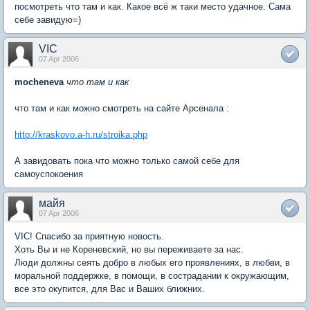
посмотреть что там и как. Какое всё ж таки место удачное. Сама
себе завидую=)
VIC
07 Apr 2006
mocheneva
что там и как
что там и как можно смотреть на сайте Арсенала :
http://kraskovo.a-h.ru/stroika.php
А завидовать пока что можно только самой себе для
самоуспокоения
майя
07 Apr 2006
VIC! Спасибо за приятную новость.
Хоть Вы и не Кореневский, но вы переживаете за нас.
Люди должны сеять добро в любых его проявлениях, в любви, в
моральной поддержке, в помощи, в сострадании к окружающим,
все это окупится, для Вас и Ваших ближних.