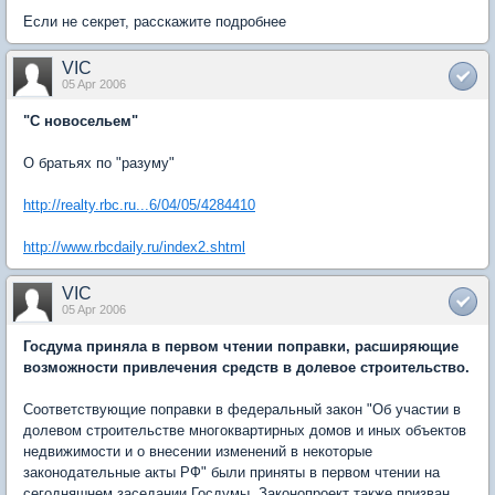
Если не секрет, расскажите подробнее
VIC
05 Apr 2006
"С новосельем"
О братьях по "разуму"
http://realty.rbc.ru...6/04/05/4284410
http://www.rbcdaily.ru/index2.shtml
VIC
05 Apr 2006
Госдума приняла в первом чтении поправки, расширяющие
возможности привлечения средств в долевое строительство.
Соответствующие поправки в федеральный закон "Об участии в
долевом строительстве многоквартирных домов и иных объектов
недвижимости и о внесении изменений в некоторые
законодательные акты РФ" были приняты в первом чтении на
сегодняшнем заседании Госдумы. Законопроект также призван