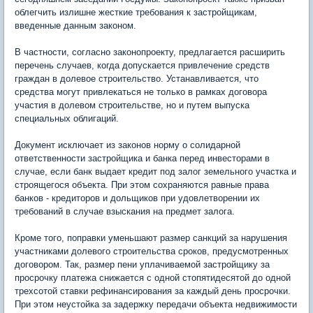
облегчить излишне жесткие требования к застройщикам,
введенные данным законом.
В частности, согласно законопроекту, предлагается расширить
перечень случаев, когда допускается привлечение средств
граждан в долевое строительство. Устанавливается, что
средства могут привлекаться не только в рамках договора
участия в долевом строительстве, но и путем выпуска
специальных облигаций.
Документ исключает из законов норму о солидарной
ответственности застройщика и банка перед инвесторами в
случае, если банк выдает кредит под залог земельного участка и
строящегося объекта. При этом сохраняются равные права
банков - кредиторов и дольщиков при удовлетворении их
требований в случае взыскания на предмет залога.
Кроме того, поправки уменьшают размер санкций за нарушения
участниками долевого строительства сроков, предусмотренных
договором. Так, размер пени уплачиваемой застройщику за
просрочку платежа снижается с одной стопятидесятой до одной
трехсотой ставки рефинансирования за каждый день просрочки.
При этом неустойка за задержку передачи объекта недвижимости