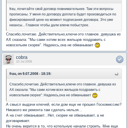
frau, почитайте свой договор повнимательнее. Там эти вопросы
прописаны. У меня по договору доплата будет производиться по
фиксированной цене на момент подписания договора. Это уже
нюансы... Главное чтобы дали ключи побыстрее.
Спасибо,почитаю. Действительно,ключи-это главное. девушка из
АХ сказала: "Мы сами хотим всех жильцов поздравить с
новосельем скорее". Надеюсь,она не обманывает
cobra
10 Jul 2008
frau, on 9.07.2008 - 18:19:
Спасибо,почитаю. Действительно,ключи-это главное. девушка из
АХ сказала: "Мы сами хотим всех жильцов поздравить с
новосельем скорее". Надеюсь,она не обманывает
А смысл выдачи ключей, если дом еще не прошел Госкомиссию?
Никакого же ремонта там сделать нельзя...
А на счет обманывает...Нет, скорее не обманывает, а не
договаривает.
Не очень верится в то, что котельную начали строить. Мне еще