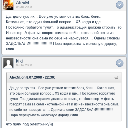
AlexM
08 Jul 2008
Да, дело тухляк... Все уже устали от этих баек, блин...
Котельная, это один большой вопрос... ХЗ когда и где...
Постоянно горбатого тулят. То администрация должна строить, то
Инвестор. А факты говорят сами за себя - котельной нет и из
неизвестности она сама по себе не нарисуется.... Одним словом
ЗАДОЛБАЛИ!!!!!!!!!!!!!!!!!!!! Пора перекрывать железную дорогу,
блин...
kiki
09 Jul 2008
AlexM, on 8.07.2008 - 22:30:
Да, дело тухляк... Все уже устали от этих баек, блин... Котельная,
это один большой вопрос... ХЗ когда и где... Постоянно горбатого
тулят. То администрация должна строить, то Инвестор. А факты
говорят сами за себя - котельной нет и из неизвестности она сама
по себе не нарисуется.... Одним словом ЗАДОЛБАЛИ!!!!!!!!!!!!!!!!!!!!
Пора перекрывать железную дорогу, блин...
что прям под электричку)))