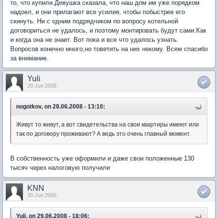
то, что купили.Девушка сказала, что наш дом им уже порядком
надоел, и они прилагают все усилия, чтобы побыстрее его
скинуть. Ни с одним подрядчиком по вопросу котельной
договориться не удалось, и поэтому монтировать будут сами.Как
и когда она не знает. Вот пока и все что удалось узнать.
Вопросов конечно много,но товетить на них некому. Всем спасибо
за внимание.
Yuli
29 Jun 2008
nogotkov, on 28.06.2008 - 13:10:
Живут то живут, а вот свидетельства на свои квартиры имеют или
так по договору проживают? А ведь это очень главный момент.
В собственность уже оформили и даже свои положенные 130
тысяч через налоговую получили
KNN
30 Jun 2008
Yuli, on 29.06.2008 - 18:06: