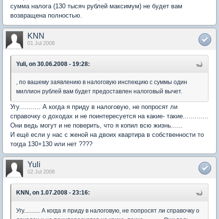
сумма налога (130 тысяч рублей максимум) не будет вам
возвращена полностью.
KNN
01 Jul 2008
Yuli, on 30.06.2008 - 19:28:
, по вашему заявлению в налоговую инспекцию с суммы один
миллион рублей вам будет предоставлен налоговый вычет.
Угу........... А когда я приду в налоговую, не попросят ли
справочку о доходах и не поинтересуется на какие- такие.............
Они ведь могут и не поверить, что я копил всю жизнь......
И ещё если у нас с женой на двоих квартира в собственности то
тогда 130+130 или нет ????
Yuli
02 Jul 2008
KNN, on 1.07.2008 - 23:16:
Угу........... А когда я приду в налоговую, не попросят ли справочку о