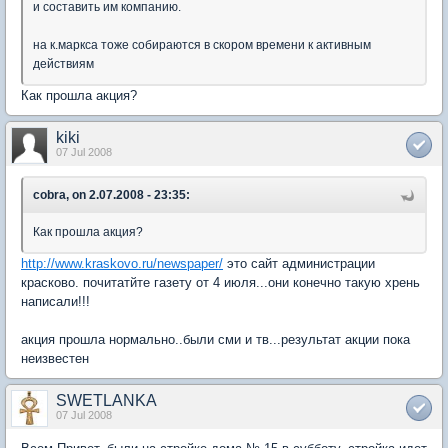
и составить им компанию.
на к.маркса тоже собираются в скором времени к активным
действиям
Как прошла акция?
kiki
07 Jul 2008
cobra, on 2.07.2008 - 23:35:
Как прошла акция?
http://www.kraskovo.ru/newspaper/
это сайт администрации
красково. почитатйте газету от 4 июля...они конечно такую хрень
написали!!!
акция прошла нормально..были сми и тв...результат акции пока
неизвестен
SWETLANKA
07 Jul 2008