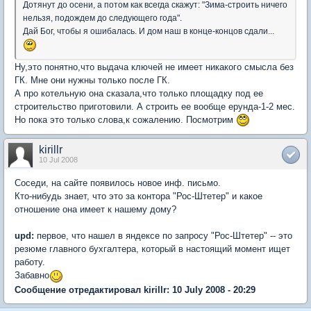
Дотянут до осени, а потом как всегда скажут: "Зима-строить ничего
нельзя, подождем до следующего года".
Дай Бог, чтобы я ошибалась. И дом наш в конце-концов сдали...
Ну,это понятно,что выдача ключей не имеет никакого смысла без
ГК. Мне они нужны только после ГК.
А про котельную она сказала,что только площадку под ее
строительство приготовили. А строить ее вообще ерунда-1-2 мес.
Но пока это только слова,к сожалению. Посмотрим
kirillr
10 Jul 2008
Соседи, на сайте появилось новое инф. письмо.
Кто-нибудь знает, что это за контора "Рос-Штетер" и какое
отношение она имеет к нашему дому?
upd:
первое, что нашел в яндексе по запросу "Рос-Штетер" -- это
резюме главного бухгалтера, который в настоящий момент ищет
работу.
Забавно
Сообщение отредактировал kirillr: 10 July 2008 - 20:29