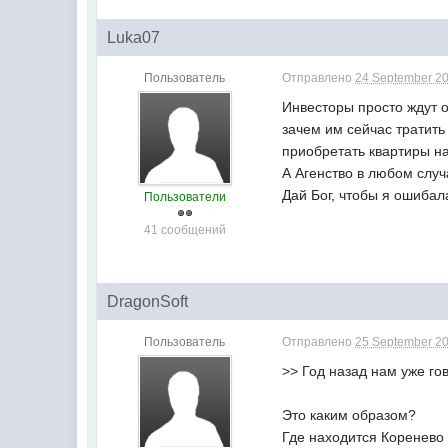
Luka07
Пользователь
Отправлено
24 September 20
Инвесторы просто ждут о
зачем им сейчас тратить
приобретать квартиры на
А Агенство в любом случ
Дай Бог, чтобы я ошибала
Пользователи
41 сообщений
DragonSoft
Пользователь
Отправлено
25 September 20
>> Год назад нам уже го
Это каким образом?
Где находится Коренево