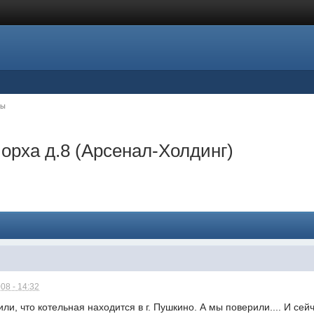
цы
Лорха д.8 (Арсенал-Холдинг)
08 - 14:32
или, что котельная находится в г. Пушкино. А мы поверили.... И се