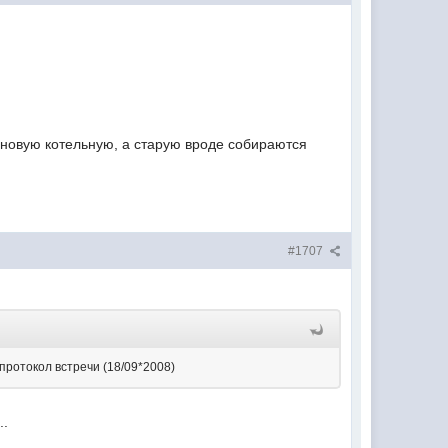
ь новую котельную, а старую вроде собираются
#1707
протокол встречи (18/09*2008)
..