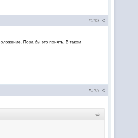
#1708
 положение. Пора бы это понять. В таком
#1709