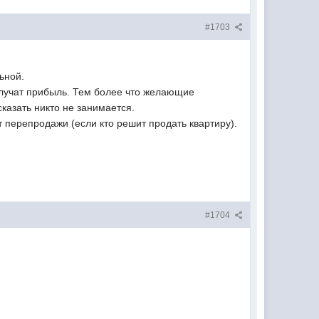
#1703
ьной.
получат прибыль. Тем более что желающие
казать никто не занимается.
т перепродажи (если кто решит продать квартиру).
#1704