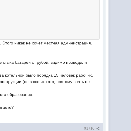
. Этого никак не хочет местная администрация.
те стыка батареи с трубой, видимо проводили
ва котельной было порядка 15 человек рабочих.
онструкции (не знаю что это, поэтому врать не
ного образования.
агаете?
#1710