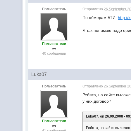
Пользователь
Отправлено
26 September 20
По обмерам БТИ.
http://
Я так понимаю надо ори
Пользователи
40 сообщений
Luka07
Пользователь
Отправлено
26 September 20
Ребята, на сайте выложе
у них договор?
Luka07, on 26.09.2008 - 09
Пользователи
Ребята, на сайте выложен 
41 сообщений