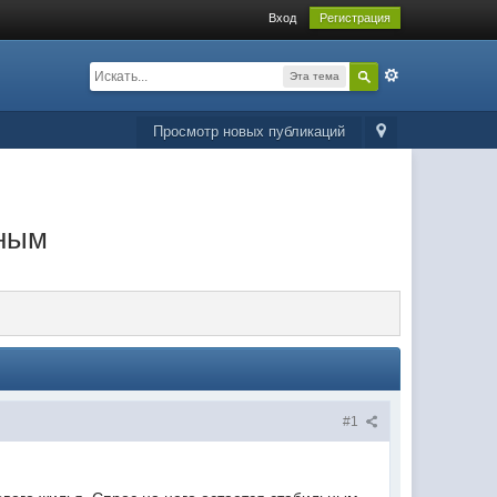
Вход
Регистрация
Эта тема
Просмотр новых публикаций
ьным
#1