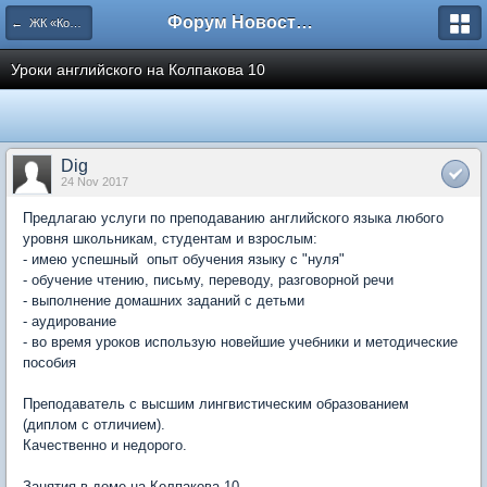
Форум Новостройки
← ЖК «Комфортный КВАРТАЛ»
Уроки английского на Колпакова 10
Dig
24 Nov 2017
Предлагаю услуги по преподаванию английского языка любого
уровня школьникам, студентам и взрослым:
- имею успешный опыт обучения языку с "нуля"
- обучение чтению, письму, переводу, разговорной речи
- выполнение домашних заданий с детьми
- аудирование
- во время уроков использую новейшие учебники и методические
пособия
Преподаватель с высшим лингвистическим образованием
(диплом с отличием).
Качественно и недорого.
Занятия в доме на Колпакова 10.