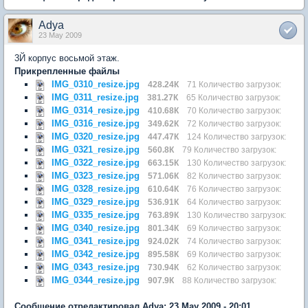
Adya
23 May 2009
3Й корпус восьмой этаж.
Прикрепленные файлы
IMG_0310_resize.jpg
428.24К
71 Количество загрузок:
IMG_0311_resize.jpg
381.27К
65 Количество загрузок:
IMG_0314_resize.jpg
410.68К
70 Количество загрузок:
IMG_0316_resize.jpg
349.62К
72 Количество загрузок:
IMG_0320_resize.jpg
447.47К
124 Количество загрузок:
IMG_0321_resize.jpg
560.8К
79 Количество загрузок:
IMG_0322_resize.jpg
663.15К
130 Количество загрузок:
IMG_0323_resize.jpg
571.06К
82 Количество загрузок:
IMG_0328_resize.jpg
610.64К
76 Количество загрузок:
IMG_0329_resize.jpg
536.91К
64 Количество загрузок:
IMG_0335_resize.jpg
763.89К
130 Количество загрузок:
IMG_0340_resize.jpg
801.34К
69 Количество загрузок:
IMG_0341_resize.jpg
924.02К
74 Количество загрузок:
IMG_0342_resize.jpg
895.58К
69 Количество загрузок:
IMG_0343_resize.jpg
730.94К
62 Количество загрузок:
IMG_0344_resize.jpg
907.9К
88 Количество загрузок:
Сообщение отредактировал Adya: 23 May 2009 - 20:01