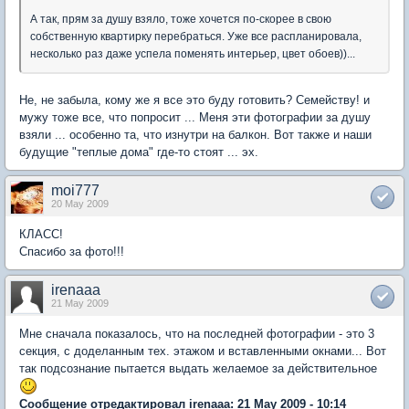
А так, прям за душу взяло, тоже хочется по-скорее в свою
собственную квартирку перебраться. Уже все распланировала,
несколько раз даже успела поменять интерьер, цвет обоев))...
Не, не забыла, кому же я все это буду готовить? Семейству! и
мужу тоже все, что попросит ... Меня эти фотографии за душу
взяли ... особенно та, что изнутри на балкон. Вот также и наши
будущие "теплые дома" где-то стоят ... эх.
moi777
20 May 2009
КЛАСС!
Спасибо за фото!!!
irenaaa
21 May 2009
Мне сначала показалось, что на последней фотографии - это 3
секция, с доделанным тех. этажом и вставленными окнами... Вот
так подсознание пытается выдать желаемое за действительное
Сообщение отредактировал irenaaa: 21 May 2009 - 10:14