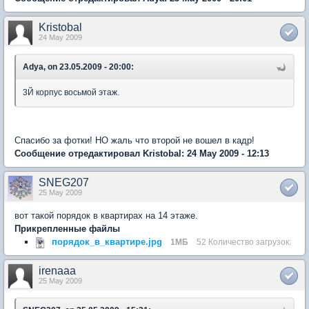
Kristobal
24 May 2009
Adya, on 23.05.2009 - 20:00:
3Й корпус восьмой этаж.
Спасибо за фотки! НО жаль что второй не вошел в кадр!
Сообщение отредактировал Kristobal: 24 May 2009 - 12:13
SNEG207
25 May 2009
вот такой порядок в квартирах на 14 этаже.
Прикрепленные файлы
порядок_в_квартире.jpg
1МБ
52 Количество загрузок:
irenaaa
25 May 2009