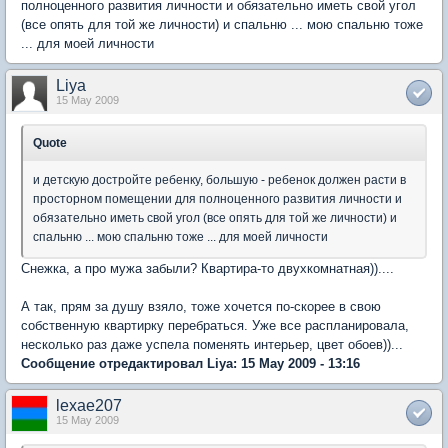
полноценного развития личности и обязательно иметь свой угол
(все опять для той же личности) и спальню ... мою спальню тоже
... для моей личности
Liya
15 May 2009
Quote
и детскую достройте ребенку, большую - ребенок должен расти в
просторном помещении для полноценного развития личности и
обязательно иметь свой угол (все опять для той же личности) и
спальню ... мою спальню тоже ... для моей личности
Снежка, а про мужа забыли? Квартира-то двухкомнатная))....
А так, прям за душу взяло, тоже хочется по-скорее в свою
собственную квартирку перебраться. Уже все распланировала,
несколько раз даже успела поменять интерьер, цвет обоев))...
Сообщение отредактировал Liya: 15 May 2009 - 13:16
lexae207
15 May 2009