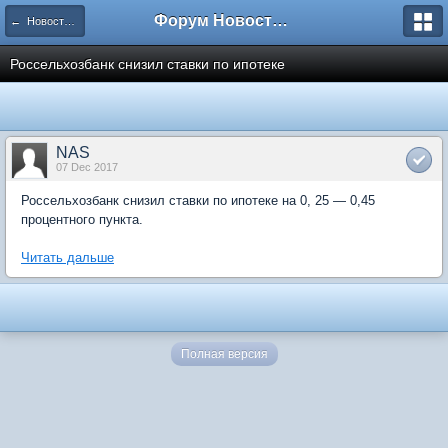
Форум Новостройки
← Новости рынка недвижимости
Россельхозбанк снизил ставки по ипотеке
NAS
07 Dec 2017
Россельхозбанк снизил ставки по ипотеке на 0, 25 — 0,45
процентного пункта.
Читать дальше
Полная версия