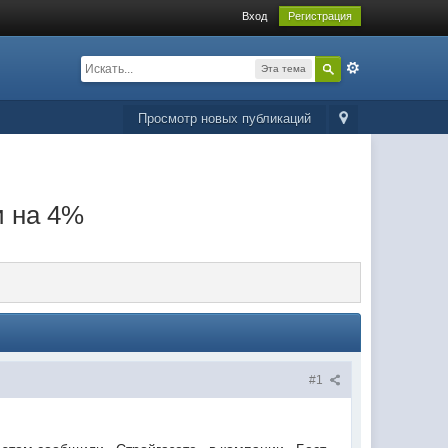
Вход
Регистрация
Эта тема
Просмотр новых публикаций
и на 4%
#1