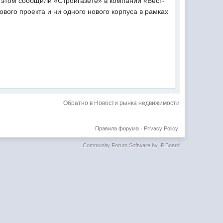
 этом сообщили «Стройгазете» в компании «Бест-
вого проекта и ни одного нового корпуса в рамках
Обратно в Новости рынка недвижимости
Правила форума
·
Privacy Policy
Community Forum Software by IP.Board