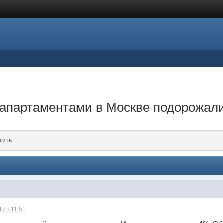
 апартаментами в Москве подорожал
тить.
7 - 11:51