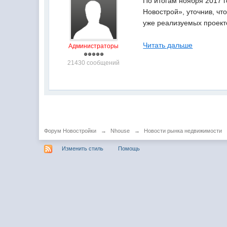
По итогам ноября 2017 
Новострой», уточнив, чт
уже реализуемых проект
Читать дальше
Администраторы
21430 сообщений
Форум Новостройки
→
Nhouse
→
Новости рынка недвижимости
Изменить стиль
Помощь