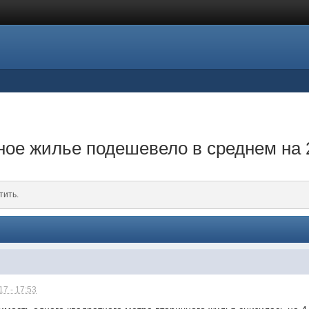
чное жилье подешевело в среднем на
тить.
7 - 17:53