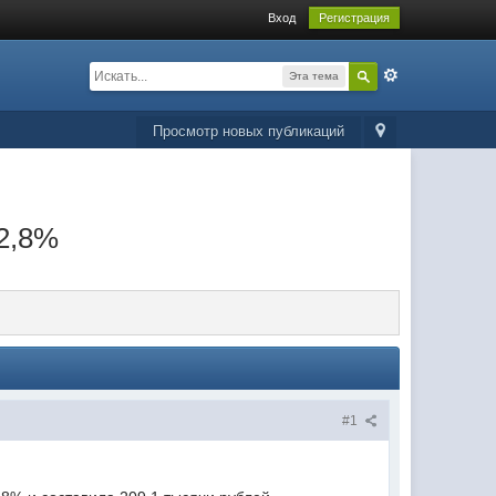
Вход
Регистрация
Эта тема
Просмотр новых публикаций
 2,8%
#1