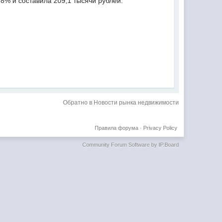
,8% и составила 209,1 тысячи рублей.
Обратно в Новости рынка недвижимости
Правила форума
·
Privacy Policy
Community Forum Software by IP.Board