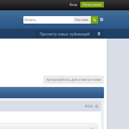
Вход
Регистрация
Эта тема
Просмотр новых публикаций
Авторизуйтесь для ответа в теме
#101