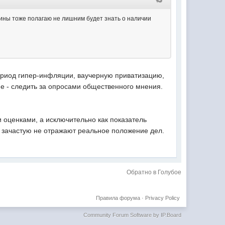
ловины тоже полагаю не лишним будет знать о наличии
период гипер-инфляции, ваучерную приватизацию,
ие - следить за опросами общественного мнения.
и оценками, а исключительно как показатель
, зачастую не отражают реальное положение дел.
Обратно в Голубое
Правила форума
·
Privacy Policy
Community Forum Software by IP.Board