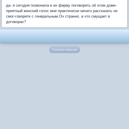
да- я сегодня позвонила в их фирму поговорить об этом доме-
приятный женский голос мне практически ничего рассказать не
смог-говорите с генеральным.Оч странно. а что смущает в
договорах?
Полная версия