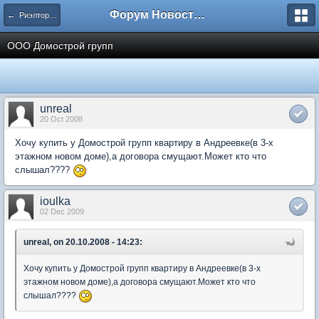
Форум Новостройки
← Риэлторские и строительные фирмы
ООО Домострой групп
unreal
20 Oct 2008
Хочу купить у Домострой групп квартиру в Андреевке(в 3-х
этажном новом доме),а договора смущают.Может кто что
слышал????
ioulka
02 Dec 2009
unreal, on 20.10.2008 - 14:23:
Хочу купить у Домострой групп квартиру в Андреевке(в 3-х
этажном новом доме),а договора смущают.Может кто что
слышал????