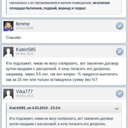
связанных с их проживанием в жилом помещении,
исключая
площади балконов, лоджий, веранд и террас
.
femme
23 Oct 2009
Спасибо.
Katrin585
04 Mar 2010
Кто подскажет, никак не могу сообразить, вот заключен договор
купли-продажи с рассрочкой, я хочу погасить его досрочно,
например, через 3-5 лет, так вот вопрос: % придется выплатить
как за 15 лет или только оставшуюся сумму без %?
Vika777
05 Mar 2010
Katrin585, on 4.03.2010 - 23:24:
Кто подскажет, никак не могу сообразить, вот заключен договор
купли-продажи с рассрочкой, я хочу погасить его досрочно,