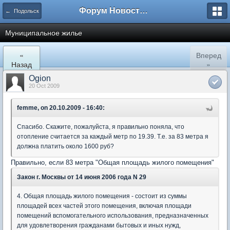
Форум Новостройки
← Подольск
Муниципальное жилье
«
Вперед
Назад
»
Ogion
20 Oct 2009
femme, on 20.10.2009 - 16:40:
Спасибо. Скажите, пожалуйста, я правильно поняла, что
отопление считается за каждый метр по 19.39. Т.е. за 83 метра я
должна платить около 1600 руб?
Правильно, если 83 метра "Общая площадь жилого помещения"
Закон г. Москвы от 14 июня 2006 года N 29
4. Общая площадь жилого помещения - состоит из суммы
площадей всех частей этого помещения, включая площади
помещений вспомогательного использования, предназначенных
для удовлетворения гражданами бытовых и иных нужд,