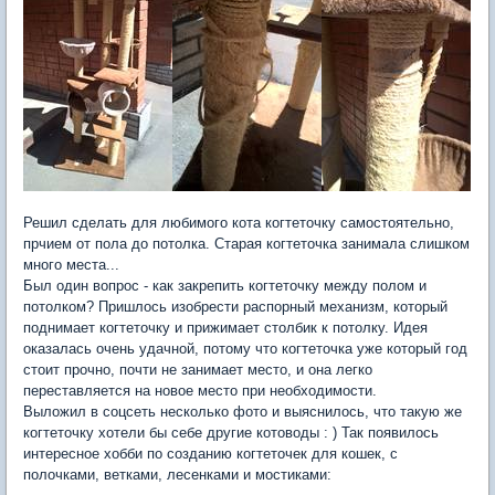
Решил сделать для любимого кота когтеточку самостоятельно,
прчием от пола до потолка. Старая когтеточка занимала слишком
много места...
Был один вопрос - как закрепить когтеточку между полом и
потолком? Пришлось изобрести распорный механизм, который
поднимает когтеточку и прижимает столбик к потолку. Идея
оказалась очень удачной, потому что когтеточка уже который год
стоит прочно, почти не занимает место, и она легко
переставляется на новое место при необходимости.
Выложил в соцсеть несколько фото и выяснилось, что такую же
когтеточку хотели бы себе другие котоводы : ) Так появилось
интересное хобби по созданию когтеточек для кошек, с
полочками, ветками, лесенками и мостиками: