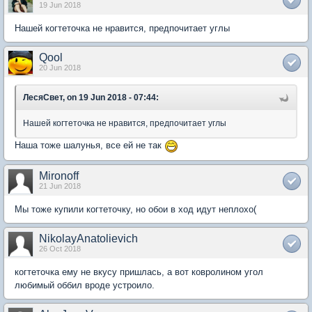
19 Jun 2018
Нашей когтеточка не нравится, предпочитает углы
Qool
20 Jun 2018
ЛесяСвет, on 19 Jun 2018 - 07:44:
Нашей когтеточка не нравится, предпочитает углы
Наша тоже шалунья, все ей не так
Mironoff
21 Jun 2018
Мы тоже купили когтеточку, но обои в ход идут неплохо(
NikolayAnatolievich
26 Oct 2018
когтеточка ему не вкусу пришлась, а вот ковролином угол
любимый оббил вроде устроило.