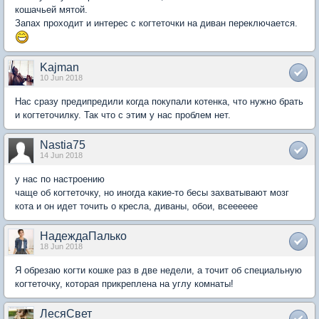
кошачьей мятой.
Запах проходит и интерес с когтеточки на диван переключается.
Kajman
10 Jun 2018
Нас сразу предипредили когда покупали котенка, что нужно брать
и когтеточилку. Так что с этим у нас проблем нет.
Nastia75
14 Jun 2018
у нас по настроению
чаще об когтеточку, но иногда какие-то бесы захватывают мозг
кота и он идет точить о кресла, диваны, обои, всееееее
НадеждаПалько
18 Jun 2018
Я обрезаю когти кошке раз в две недели, а точит об специальную
когтеточку, которая прикреплена на углу комнаты!
ЛесяСвет