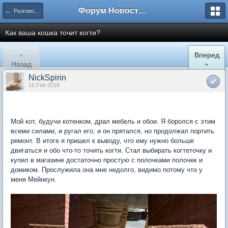
Форум Новостройки
← Разговоры обо всем
Как ваша кошка точит когти?
«
Вперед
Назад
»
NickSpirin
16 Feb 2018
Мой кот, будучи котенком, драл мебель и обои. Я боролся с этим
всеми силами, и ругал его, и он прятался, но продолжал портить
ремонт. В итоге я пришел к выводу, что ему нужно больше
двигаться и обо что-то точить когти. Стал выбирать когтеточку и
купил в магазине достаточно простую с полочками полочек и
домиком. Прослужила она мне недолго, видимо потому что у
меня Мейнкун.