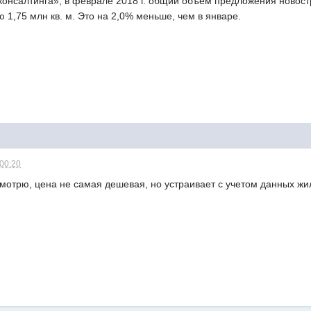
консалтинга», в феврале 2018 г. общий объем предложения новост
1,75 млн кв. м. Это на 2,0% меньше, чем в январе.
 00:20
мотрю, цена не самая дешевая, но устраивает с учетом данных жи