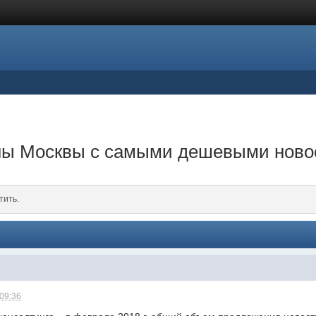
ны Москвы с самыми дешевыми ново
тить.
 09:36