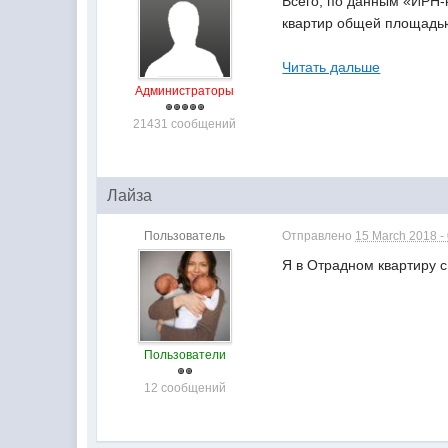
Всего, по данным «ИРН-
квартир общей площадью 
Читать дальше
Администраторы
21431 сообщений
Лайза
Пользователь
Отправлено
15 March 2018 -
Я в Отрадном квартиру с
Пользователи
12 сообщений