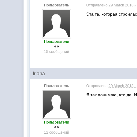
Пользователь
Отправлено
29 March 2018 -
Эта та, которая строила
Пользователи
15 сообщений
Iriana
Пользователь
Отправлено
29 March 2018 -
Я так понимаю, что да. 
Пользователи
12 сообщений