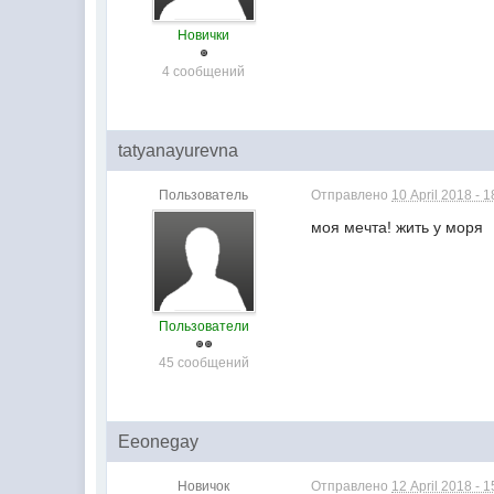
Новички
4 сообщений
tatyanayurevna
Пользователь
Отправлено
10 April 2018 - 1
моя мечта! жить у моря
Пользователи
45 сообщений
Eeonegay
Новичок
Отправлено
12 April 2018 - 1