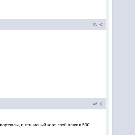
#5
#6
портзалы, и теннисный корт. свой пляж в 500