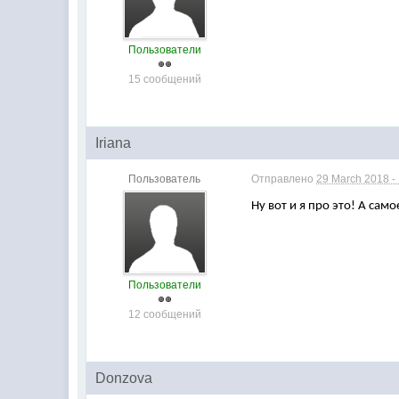
Пользователи
15 сообщений
Iriana
Пользователь
Отправлено
29 March 2018 -
Ну вот и я про это! А сам
Пользователи
12 сообщений
Donzova