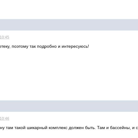
 10:45
отеку, поэтому так подробно и интересуюсь!
 10:46
ну там такой шикарный комплекс должен быть. Там и бассейны, и с