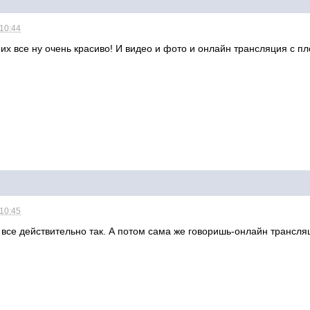
 10:44
 них все ну очень красиво! И видео и фото и онлайн трансляция с п
 10:45
ам все действительно так. А потом сама же говоришь-онлайн трансля