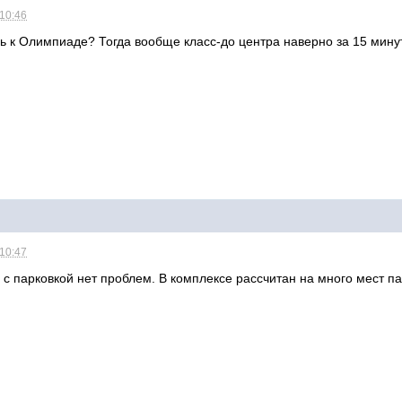
 10:46
сь к Олимпиаде? Тогда вообще класс-до центра наверно за 15 мину
 10:47
И с парковкой нет проблем. В комплексе рассчитан на много мест па