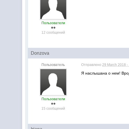
Пользователи
12 сообщений
Donzova
Пользователь
Отправлено
29 March 2018 -
Я наслышана о нем! Врод
Пользователи
15 сообщений