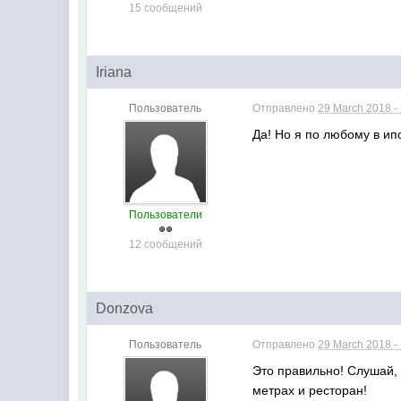
15 сообщений
Iriana
Пользователь
Отправлено
29 March 2018 -
Да! Но я по любому в ип
Пользователи
12 сообщений
Donzova
Пользователь
Отправлено
29 March 2018 -
Это правильно! Слушай, 
метрах и ресторан!