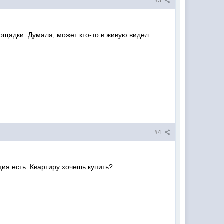
#3
лощадки. Думала, может кто-то в живую видел
#4
ция есть. Квартиру хочешь купить?