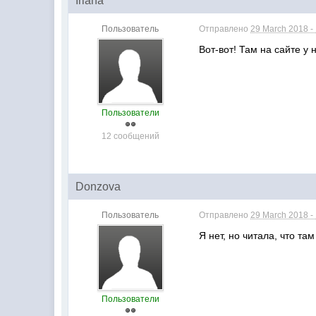
Iriana
Пользователь
Отправлено
29 March 2018 -
Вот-вот! Там на сайте у
Пользователи
12 сообщений
Donzova
Пользователь
Отправлено
29 March 2018 -
Я нет, но читала, что т
Пользователи