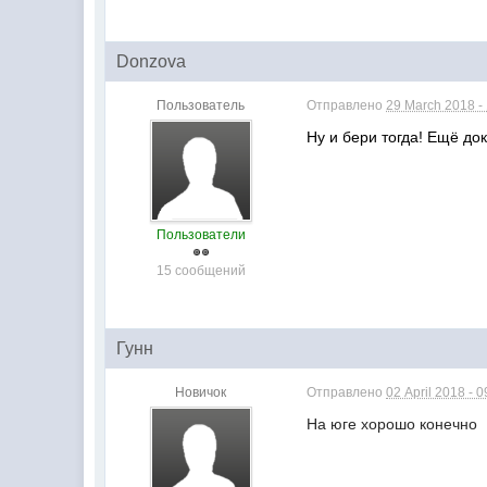
Donzova
Пользователь
Отправлено
29 March 2018 -
Ну и бери тогда! Ещё до
Пользователи
15 сообщений
Гунн
Новичок
Отправлено
02 April 2018 - 0
На юге хорошо конечно