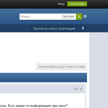
Вход
Регистрация
Эта тема
Просмотр новых публикаций
Авторизуйтесь для ответа в теме
#1
Сочи. Есть какая-то информация про него?