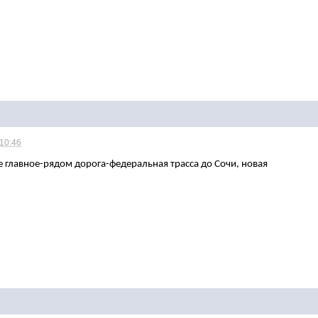
 10:46
ое главное-рядом дорога-федеральная трасса до Сочи, новая