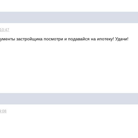
 10:47
кументы застройщика посмотри и подавайся на ипотеку! Удачи!
9:08