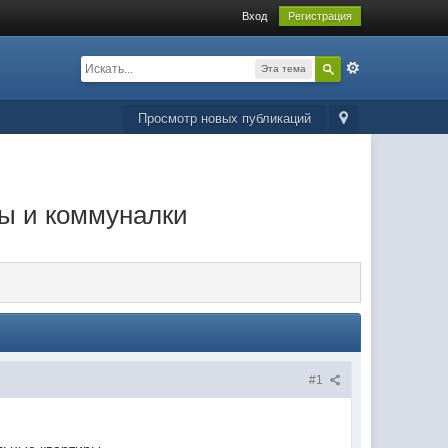
Вход
Регистрация
Эта тема
Просмотр новых публикаций
ты и коммуналки
#1