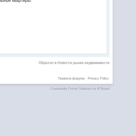
льные квартиры.
Обратно в Новости рынка недвижимости
Правила форума
·
Privacy Policy
Community Forum Software by IP.Board