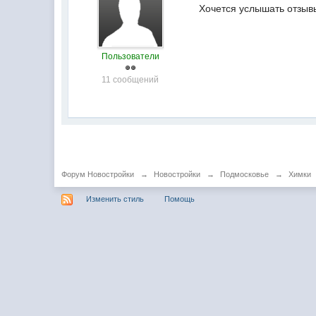
Хочется услышать отзывы
Пользователи
11 сообщений
Форум Новостройки
→
Новостройки
→
Подмосковье
→
Химки
Изменить стиль
Помощь