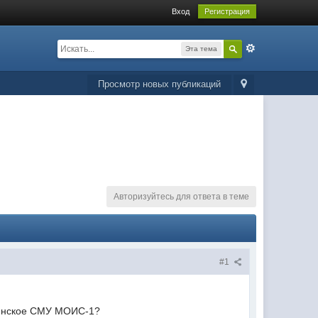
Вход
Регистрация
Эта тема
Просмотр новых публикаций
Авторизуйтесь для ответа в теме
#1
мкинское СМУ МОИС-1?