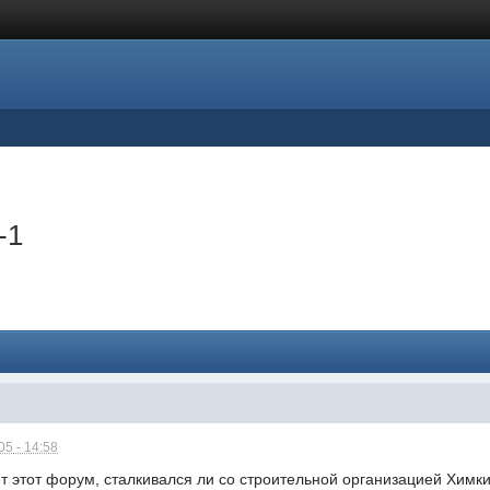
-1
5 - 14:58
ает этот форум, сталкивался ли со строительной организацией Хи