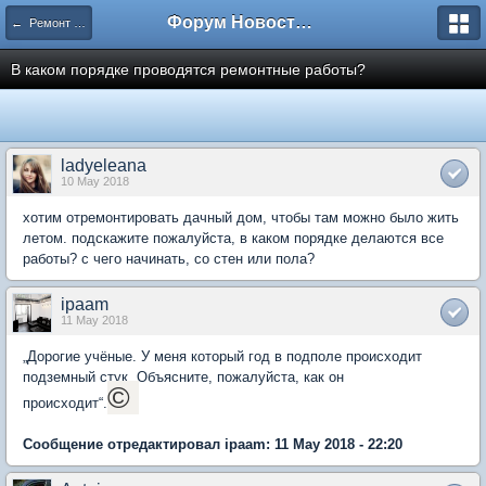
Форум Новостройки
← Ремонт квартир
В каком порядке проводятся ремонтные работы?
ladyeleana
10 May 2018
хотим отремонтировать дачный дом, чтобы там можно было жить
летом. подскажите пожалуйста, в каком порядке делаются все
работы? с чего начинать, со стен или пола?
ipaam
11 May 2018
„Дорогие учёные. У меня который год в подполе происходит
подземный стук. Объясните, пожалуйста, как он
©
происходит“.
Сообщение отредактировал ipaam: 11 May 2018 - 22:20