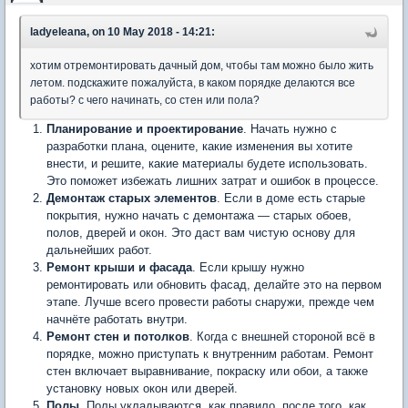
ladyeleana, on 10 May 2018 - 14:21:
хотим отремонтировать дачный дом, чтобы там можно было жить
летом. подскажите пожалуйста, в каком порядке делаются все
работы? с чего начинать, со стен или пола?
Планирование и проектирование
. Начать нужно с
разработки плана, оцените, какие изменения вы хотите
внести, и решите, какие материалы будете использовать.
Это поможет избежать лишних затрат и ошибок в процессе.
Демонтаж старых элементов
. Если в доме есть старые
покрытия, нужно начать с демонтажа — старых обоев,
полов, дверей и окон. Это даст вам чистую основу для
дальнейших работ.
Ремонт крыши и фасада
. Если крышу нужно
ремонтировать или обновить фасад, делайте это на первом
этапе. Лучше всего провести работы снаружи, прежде чем
начнёте работать внутри.
Ремонт стен и потолков
. Когда с внешней стороной всё в
порядке, можно приступать к внутренним работам. Ремонт
стен включает выравнивание, покраску или обои, а также
установку новых окон или дверей.
Полы
. Полы укладываются, как правило, после того, как