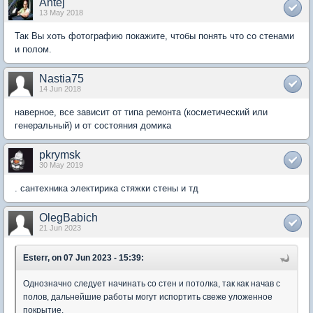
Antej
13 May 2018
Так Вы хоть фотографию покажите, чтобы понять что со стенами
и полом.
Nastia75
14 Jun 2018
наверное, все зависит от типа ремонта (косметический или
генеральный) и от состояния домика
pkrymsk
30 May 2019
. сантехника электирика стяжки стены и тд
OlegBabich
21 Jun 2023
Esterr, on 07 Jun 2023 - 15:39:
Однозначно следует начинать со стен и потолка, так как начав с
полов, дальнейшие работы могут испортить свеже уложенное
покрытие.