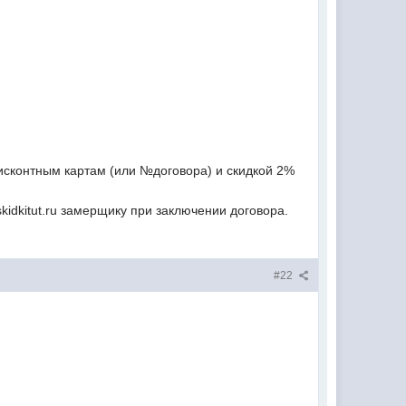
дисконтным картам (или №договора) и скидкой 2%
kidkitut.ru замерщику при заключении договора.
#22