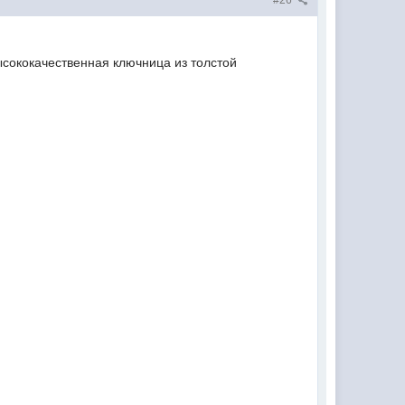
#26
ысококачественная ключница из толстой