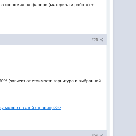
аша экономия на фанере (материал и работа) +
#25
 50% (зависит от стоимости гарнитура и выбранной
дку можно на этой странице>>>