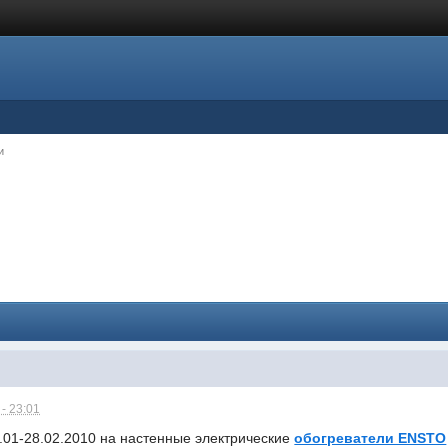
и
- 23:01
.01-28.02.2010 на настенные электрические
обогреватели ENSTO