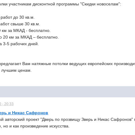
олки участникам дисконтной программы "Скидки новоселам":
работ до 30 кв.м.
абот свыше 30 кв.м.
 км за МКАД - бесплатно.
до 20 км за МКАД – бесплатно.
а 3-5 рабочих дней.
редлагает Вам натяжные потолки ведущих европейских производи
 лучшим ценам.
 - 20:33
ерь и Никас Сафронов
й авторский проект "Дверь по прозвищу Зверь и Никас Сафронов" 
, но и как произведение искусства.